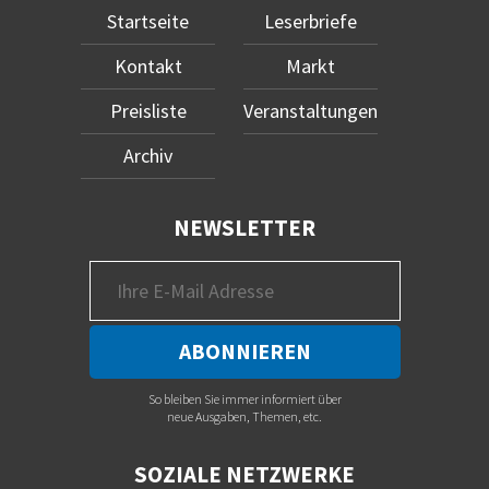
Startseite
Leserbriefe
Kontakt
Markt
Preisliste
Veranstaltungen
Archiv
NEWSLETTER
So bleiben Sie immer informiert über
neue Ausgaben, Themen, etc.
SOZIALE NETZWERKE