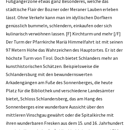
Fußgängerzone etwas ganz Besonderes, welche das
städtische Flair der Bozner oder Meraner Lauben erleben
lässt. Ohne Verkehr kann man im idyllischen Dorfkern
genüsslich bummeln, schlendern, einkaufen oder sich
kulinarisch verwöhnen lassen. [F] Kirchturm und mehr [/F]
Der Turm der Pfarrkirche Mariä Himmelfahrt ist mit seinen
97 Metern Höhe das Wahrzeichen des Hauptortes. Er ist der
höchste Turm von Tirol. Doch bietet Schlanders mehr an
kunsthistorischen Schätzen. Beispielsweise die
Schlandersburg mit den bewundernswerten
Arkadengängen am Fuße des Sonnenberges, die heute
Platz für die Bibliothek und verschiedene Landesämter
bietet, Schloss Schlandersberg, das am Hang des
Sonnenberges eine wunderbare Aussicht über den
mittleren Vinschgau gewährt oder die Spitalkirche mit
ihren wunderbaren Fresken aus dem 15. und 16. Jahrhundert