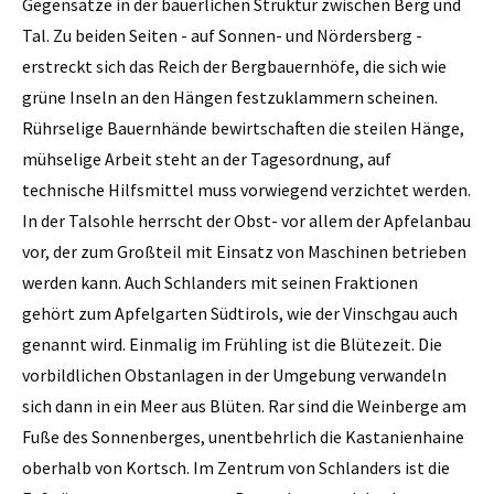
Gegensätze in der bäuerlichen Struktur zwischen Berg und
Tal. Zu beiden Seiten - auf Sonnen- und Nördersberg -
erstreckt sich das Reich der Bergbauernhöfe, die sich wie
grüne Inseln an den Hängen festzuklammern scheinen.
Rührselige Bauernhände bewirtschaften die steilen Hänge,
mühselige Arbeit steht an der Tagesordnung, auf
technische Hilfsmittel muss vorwiegend verzichtet werden.
In der Talsohle herrscht der Obst- vor allem der Apfelanbau
vor, der zum Großteil mit Einsatz von Maschinen betrieben
werden kann. Auch Schlanders mit seinen Fraktionen
gehört zum Apfelgarten Südtirols, wie der Vinschgau auch
genannt wird. Einmalig im Frühling ist die Blütezeit. Die
vorbildlichen Obstanlagen in der Umgebung verwandeln
sich dann in ein Meer aus Blüten. Rar sind die Weinberge am
Fuße des Sonnenberges, unentbehrlich die Kastanienhaine
oberhalb von Kortsch. Im Zentrum von Schlanders ist die