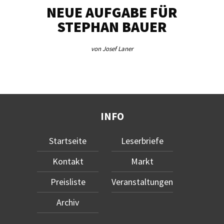
NEUE AUFGABE FÜR
„U
STEPHAN BAUER
von Josef Laner
INFO
Startseite
Leserbriefe
Kontakt
Markt
Preisliste
Veranstaltungen
Archiv