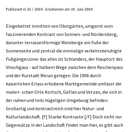
Publiziert in 25 / 2004 - Erschienen am 30. Juni 2004
Eingebettet inmitten von Obstgärten, umgarnt vom
faszinierenden Kontrast von Sonnen- und Nördersberg,
darunter terrassenförmige Weinberge am Fuße der
Sonnenseite und zentral die einmalige verkehrsberuhigte
Fußgängerzone: das alles ist Schlanders, der Hauptort des
Vinschgaus - auf halbem Wege zwischen dem Reschenpass
und der Kurstadt Meran gelegen. Die 1906 durch
kaiserlichen Erlass erhobene Marktgemeinde umfasst die
maleri- schen Orte Kortsch, Göflan und Vetzan, die sich in
der nahen und teils hügeligen Umgebung befinden.
Großartig und kontrastreich sind hier Natur- und
Kulturlandschaft. [F] Starke Kontraste [/F] Doch nicht nur
Gegensätze in der Landschaft findet man hier, es gibt auch