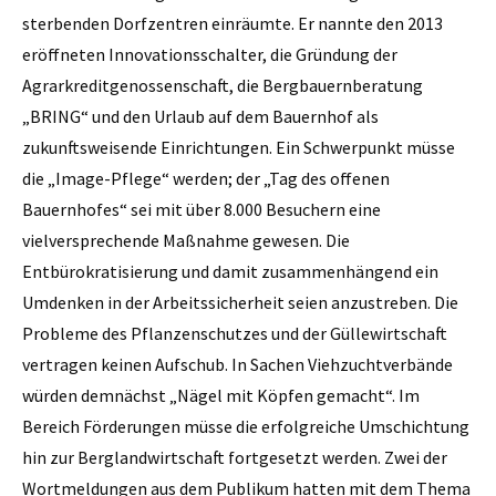
sterbenden Dorfzentren einräumte. Er nannte den 2013
eröffneten Innovationsschalter, die Gründung der
Agrarkreditgenossenschaft, die Bergbauernberatung
„BRING“ und den Urlaub auf dem Bauernhof als
zukunftsweisende Einrichtungen. Ein Schwerpunkt müsse
die „Image-Pflege“ werden; der „Tag des offenen
Bauernhofes“ sei mit über 8.000 Besuchern eine
vielversprechende Maßnahme gewesen. Die
Entbürokratisierung und damit zusammenhängend ein
Umdenken in der Arbeitssicherheit seien anzustreben. Die
Probleme des Pflanzenschutzes und der Güllewirtschaft
vertragen keinen Aufschub. In Sachen Viehzuchtverbände
würden demnächst „Nägel mit Köpfen gemacht“. Im
Bereich Förderungen müsse die erfolgreiche Umschichtung
hin zur Berglandwirtschaft fortgesetzt werden. Zwei der
Wortmeldungen aus dem Publikum hatten mit dem Thema