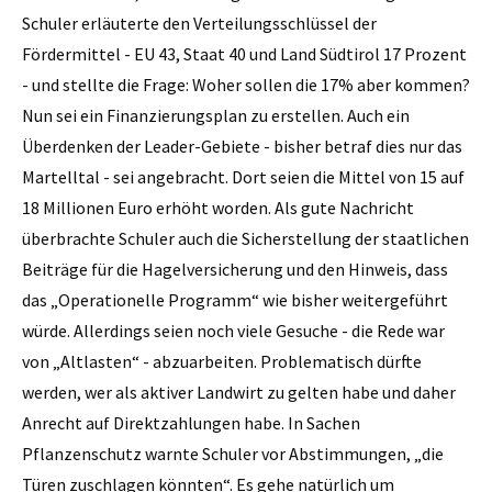
Schuler erläuterte den Verteilungsschlüssel der
Fördermittel - EU 43, Staat 40 und Land Südtirol 17 Prozent
- und stellte die Frage: Woher sollen die 17% aber kommen?
Nun sei ein Finanzierungsplan zu erstellen. Auch ein
Überdenken der Leader-Gebiete - bisher betraf dies nur das
Martelltal - sei angebracht. Dort seien die Mittel von 15 auf
18 Millionen Euro erhöht worden. Als gute Nachricht
überbrachte Schuler auch die Sicherstellung der staatlichen
Beiträge für die Hagelversicherung und den Hinweis, dass
das „Operationelle Programm“ wie bisher weitergeführt
würde. Allerdings seien noch viele Gesuche - die Rede war
von „Altlasten“ - abzuarbeiten. Problematisch dürfte
werden, wer als aktiver Landwirt zu gelten habe und daher
Anrecht auf Direktzahlungen habe. In Sachen
Pflanzenschutz warnte Schuler vor Abstimmungen, „die
Türen zuschlagen könnten“. Es gehe natürlich um