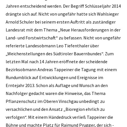
Jahren entscheidend werden. Der Begriff Schlüsseljahr 2014
drängte sich auf. Nicht von ungefähr hatte sich Wahlsieger
Arnold Schuler bei seinem ersten Auftritt als zuständiger
Landesrat mit dem Thema „Neue Herausforderungen in der
Land- und Forstwirtschaft“ zu befassen. Nicht von ungefähr
referierte Landesobmann Leo Tiefenthaler über
„Weichenstellungen des Südtiroler Bauernbundes“. Zum
letzten Mal nach 14 Jahren eröffnete der scheidende
Bezirksobmann Andreas Tappeiner die Tagung mit einem
Rundumblick auf Entwicklungen und Ereignisse im
Erntejahr 2013. Schon als Auflage und Wunsch an den
Nachfolger gedacht waren die Hinweise, das Thema
Pflanzenschutz im Oberen Vinschgau unbedingt zu
versachlichen und den Ansatz „Bioregion ehrlich zu
verfolgen“. Mit einem Händedruck verließ Tappeiner die
Bühne und machte Platz für Raimund ­Prugger, der sich ­