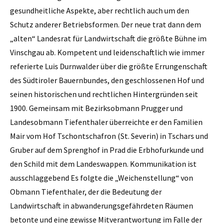
gesundheitliche Aspekte, aber rechtlich auch um den
Schutz anderer Betriebsformen. Der neue trat dann dem
„alten“ Landesrat für Landwirtschaft die größte Bühne im
Vinschgau ab. Kompetent und leidenschaftlich wie immer
referierte Luis Durnwalder über die größte Errungenschaft
des Südtiroler Bauernbundes, den geschlossenen Hof und
seinen historischen und rechtlichen Hintergründen seit
1900. Gemeinsam mit Bezirksobmann Prugger und
Landesobmann Tiefenthaler überreichte er den Familien
Mair vom Hof Tschontschafron (St. Severin) in Tschars und
Gruber auf dem Sprenghof in Prad die Erbhofurkunde und
den Schild mit dem Landeswappen. Kommunikation ist
ausschlaggebend Es folgte die „Weichenstellung“ von
Obmann Tiefenthaler, der die Bedeutung der
Landwirtschaft in abwanderungsgefährdeten Räumen
betonte und eine gewisse Mitverantwortung im Falle der