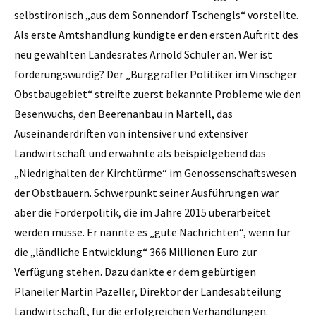
selbstironisch „aus dem Sonnendorf Tschengls“ vorstellte.
Als erste Amtshandlung kündigte er den ersten Auftritt des
neu gewählten Landesrates Arnold Schuler an. Wer ist
förderungswürdig? Der „Burggräfler Politiker im Vinschger
Obstbaugebiet“ streifte zuerst bekannte Probleme wie den
Besenwuchs, den Beerenanbau in Martell, das
Auseinanderdriften von intensiver und extensiver
Landwirtschaft und erwähnte als beispielgebend das
„Niedrighalten der Kirchtürme“ im Genossenschaftswesen
der Obstbauern. Schwerpunkt seiner Ausführungen war
aber die Förderpolitik, die im Jahre 2015 überarbeitet
werden müsse. Er nannte es „gute Nachrichten“, wenn für
die „ländliche Entwicklung“ 366 Millionen Euro zur
Verfügung stehen. Dazu dankte er dem gebürtigen
Planeiler Martin Pazeller, Direktor der Landesabteilung
Landwirtschaft, für die erfolgreichen Verhandlungen.