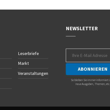
NEWSLETTER
Leserbriefe
Markt
Veranstaltungen
So bleiben Sie immer informiert 
neue Ausgaben, Themen, etc