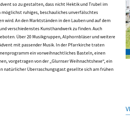
Advent so zu gestalten, dass nicht Hektik und Trubel im
 möglichst ruhiges, beschauliches unverfälschtes
 wird. An den Marktständen in den Lauben und auf dem
und verschiedenstes Kunsthandwerk zu finden. Auch
eboten. Über 20 Musikgruppen, Alphornbläser und weitere
vent mit passender Musik. In der Pfarrkirche traten
menprogramm ein vorweihnachtliches Basteln, einen
hen, vorgetragen von der „Glurnser Weihnachtshexe“, ein
in natürlicher Überraschungsgast gesellte sich am frühen
V