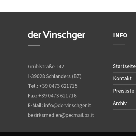
INFO
Startseite
Grüblstraße 142
I-39028 Schlanders (BZ)
Kontakt
Tel.:
+39 0473 621715
Preisliste
Fax:
+39 0473 621716
Archiv
E-Mail:
info@dervinschger.it
bezirksmedien@pecmail.bz.it