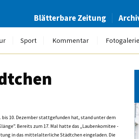
Blätterbare Zeitung
Archi
ur
Sport
Kommentar
Fotogaleri
ädtchen
8. bis 10. Dezember stattgefunden hat, stand unter dem
Klänge”. Bereits zum 17. Mal hatte das „Laubenkomitee -
tung in das mittelalterliche Städtchen eingeladen. Die