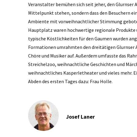
Veranstalter bemühen sich seit jeher, den Glurnser 
Mittelpunkt stehen, sondern dass den Besuchern ein
Ambiente mit vorweihnachtlicher Stimmung geboten
Hauptplatz waren hochwertige regionale Produkte 
typische Köstlichkeiten für den Gaumen wurden ang
Formationen umrahmten den dreitätigen Glurnser Ad
Chöre und Musiker auf. Außerdem umfasste das Rah
Streichelzoo, weihnachtliche Geschichten und Märc
weihnachtliches Kasperletheater und vieles mehr. E
Abden des ersten Tages dazu: Frau Holle.
Josef Laner