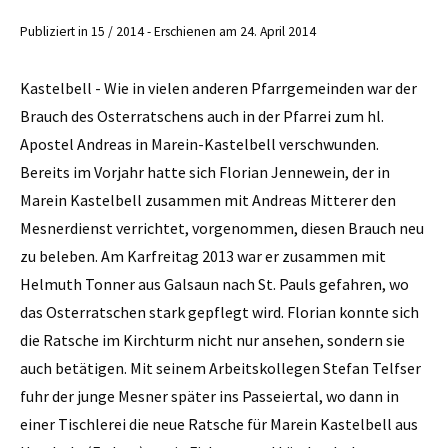
Publiziert in 15 / 2014 - Erschienen am 24. April 2014
Kastelbell - Wie in vielen anderen Pfarrgemeinden war der
Brauch des Osterratschens auch in der Pfarrei zum hl.
Apostel Andreas in Marein-Kastelbell verschwunden.
Bereits im Vorjahr hatte sich Florian ­Jennewein, der in
Marein Kastelbell zusammen mit Andreas Mitterer den
Mesnerdienst verrichtet, vorgenommen, diesen Brauch neu
zu beleben. Am Karfreitag 2013 war er zusammen mit
Helmuth Tonner aus Galsaun nach St. Pauls gefahren, wo
das Osterratschen stark gepflegt wird. Florian konnte sich
die Ratsche im Kirchturm nicht nur ansehen, sondern sie
auch betätigen. Mit seinem Arbeitskollegen Stefan Telfser
fuhr der junge Mesner später ins Passeiertal, wo dann in
einer Tischlerei die neue Ratsche für Marein Kastelbell aus