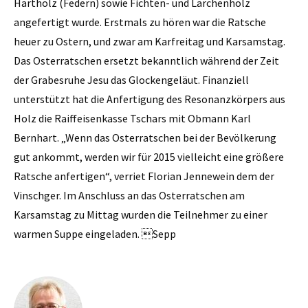
Hartholz (Federn) sowie Fichten- und Lärchenholz
angefertigt wurde. Erstmals zu hören war die Ratsche
heuer zu Ostern, und zwar am Karfreitag und Karsamstag.
Das Osterratschen ersetzt bekanntlich während der Zeit
der Grabesruhe Jesu das Glockengeläut. Finanziell
unterstützt hat die Anfertigung des Resonanzkörpers aus
Holz die Raiffeisenkasse Tschars mit Obmann Karl
Bernhart. „Wenn das Osterratschen bei der Bevölkerung
gut ankommt, werden wir für 2015 vielleicht eine größere
Ratsche anfertigen“, verriet Florian Jennewein dem der
Vinschger. Im Anschluss an das Osterratschen am
Karsamstag zu Mittag wurden die Teilnehmer zu einer
warmen Suppe eingeladen. Sepp