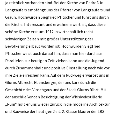
ja reichlich vorhanden sind. Bei der Kirche von ­Pedroß in
Langtaufers empfängt uns der Pfarrer von Langtaufers und
Graun, Hochwürden Siegfried Pfitscher und führt uns durch
die Kirche. Interessant und erwähnenswert ist, dass diese
schöne Kirche erst um 1912 in wirtschaftlich recht
schwierigen Zeiten mit großer Unterstützung der
Bevölkerung erbaut worden ist. Hochwürden Siegfried
Pfitscher weist auch darauf hin, dass man hier durchaus
Parallelen zur heutigen Zeit ziehen kann und die Jugend
durch Zusammenhalt und positive Einstellung nach wie vor
ihre Ziele erreichen kann. Auf dem Rückweg erwartet uns in
Glurns Albrecht Ebensberger, der uns kurz durch die
Geschichte des Vinschgaus und der Stadt Glurns führt. Mit
der anschließenden Besichtigung der Whiskydestillerie
„Puni“ holt er uns wieder zurück in die moderne Architektur
und Bauweise der heutigen Zeit. 2. Klasse Maurer der LBS