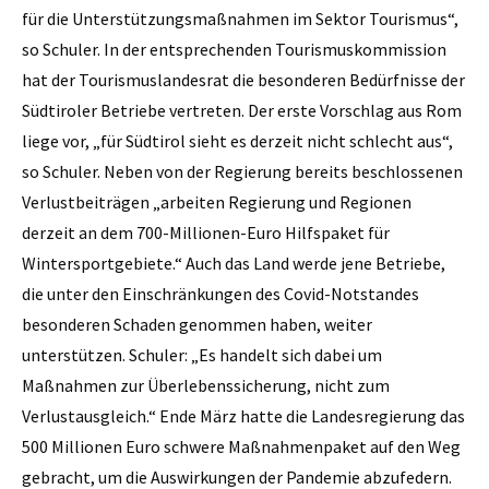
für die Unterstützungsmaßnahmen im Sektor Tourismus“,
so Schuler. In der entsprechenden Tourismuskommission
hat der Tourismuslandesrat die besonderen Bedürfnisse der
Südtiroler Betriebe vertreten. Der erste Vorschlag aus Rom
liege vor, „für Südtirol sieht es derzeit nicht schlecht aus“,
so Schuler. Neben von der Regierung bereits beschlossenen
Verlustbeiträgen „arbeiten Regierung und Regionen
derzeit an dem 700-Millionen-Euro Hilfspaket für
Wintersportgebiete.“ Auch das Land werde jene Betriebe,
die unter den Einschränkungen des Covid-Notstandes
besonderen Schaden genommen haben, weiter
unterstützen. Schuler: „Es handelt sich dabei um
Maßnahmen zur Überlebenssicherung, nicht zum
Verlustausgleich.“ Ende März hatte die Landesregierung das
500 Millionen Euro schwere Maßnahmenpaket auf den Weg
gebracht, um die Auswirkungen der Pandemie abzufedern.