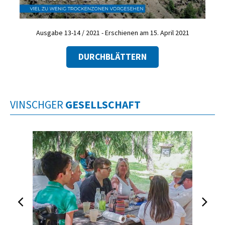
Ausgabe 13-14 / 2021 - Erschienen am 15. April 2021
DURCHBLÄTTERN
VINSCHGER
GESELLSCHAFT