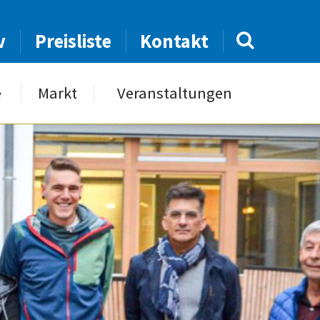
v
Preisliste
Kontakt
e
Markt
Veranstaltungen