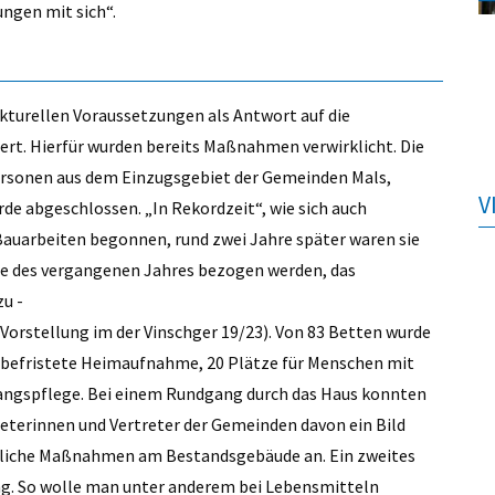
ungen mit sich“.
rukturellen Voraussetzungen als Antwort auf die
rt. Hierfür wurden bereits Maßnahmen verwirklicht. Die
ersonen aus dem Einzugsgebiet der Gemeinden Mals,
V
rde abgeschlossen. „In Rekordzeit“, wie sich auch
 Bauarbeiten begonnen, rund zwei Jahre später waren sie
de des vergangenen Jahres bezogen werden, das
u -
 Vorstellung im der Vinschger 19/23). Von 83 Betten wurde
unbefristete Heimaufnahme, 20 Plätze für Menschen mit
gangspflege. Bei einem Rundgang durch das Haus konnten
treterinnen und Vertreter der Gemeinden davon ein Bild
uliche Maßnahmen am Bestandsgebäude an. Ein zweites
ung. So wolle man unter anderem bei Lebensmitteln