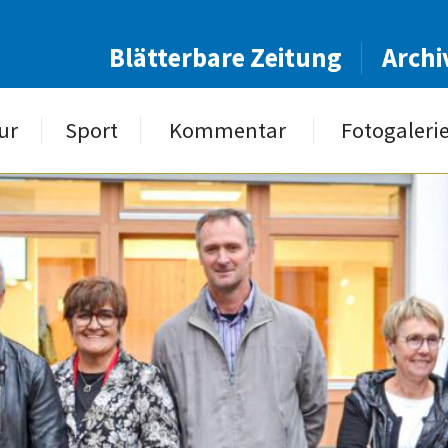
Blätterbare Zeitung
Archi
ur
Sport
Kommentar
Fotogaleri