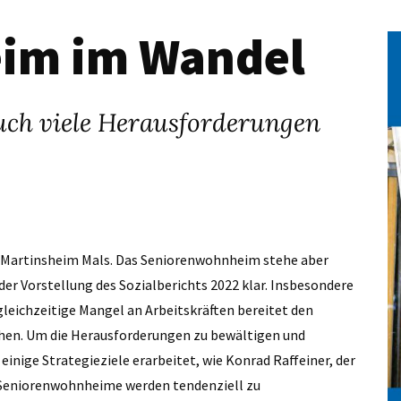
eim im Wandel
 auch viele Herausforderungen
im Martinsheim Mals. Das Seniorenwohnheim stehe aber
er Vorstellung des Sozialberichts 2022 klar. Insbesondere
gleichzeitige Mangel an Arbeitskräften bereitet den
en. Um die Herausforderungen zu bewältigen und
inige Strategieziele erarbeitet, wie Konrad Raffeiner, der
 „Seniorenwohnheime werden tendenziell zu