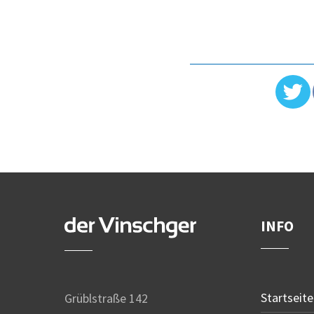
INFO
Startseite
Grüblstraße 142