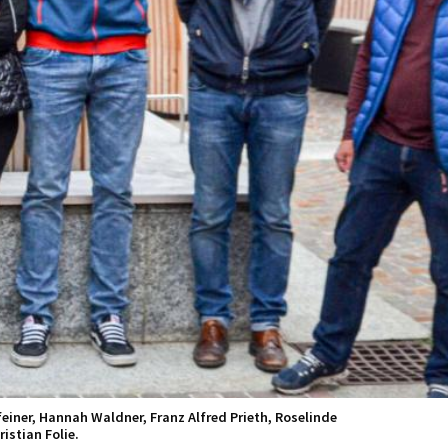
einer, Hannah Waldner, Franz Alfred Prieth, Roselinde
istian Folie.