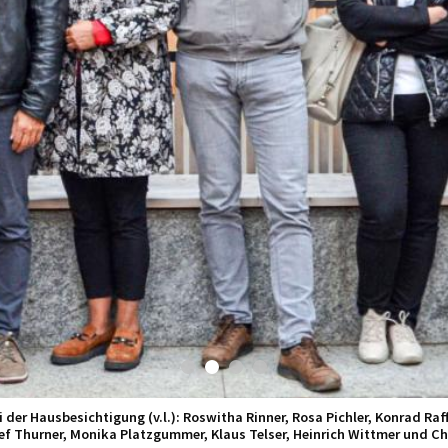
der Hausbesichtigung (v.l.): Roswitha Rinner, Rosa Pichler, Konrad Raff
f Thurner, Monika Platzgummer, Klaus Telser, Heinrich Wittmer und Chr