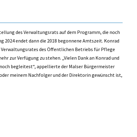
tellung des Verwaltungsrats auf dem Programm, die noch
ng 2024 endet dann die 2018 begonnene Amtszeit. Konrad
s Verwaltungsrates des Öffentlichen Betriebs für Pflege
hr zur Verfügung zu stehen. „Vielen Dank an Konrad und
s noch begleitest“, appellierte der Malser Bürgermeister
 oder meinem Nachfolger und der Direktorin gewünscht ist,