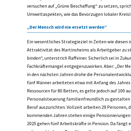
versuchen auf „Grüne Beschaffung“ zu setzen, spric
Umweltaspekten, wie das Bevorzugen lokaler Kreis
„Der Mensch wird nie ersetzt werden“
Ein wesentliches Strategieziel in Zeiten wie diesen is
Attraktivität des Martinsheims als Arbeitgeber zu s
binden“, unterstrich Raffeiner. Sicherlich sei in Zuk
Fachkräftemangel entgegenzuwirken. Aber: „Der Mens
in den nächsten Jahren drohe die Personalentwicklu
fünf Männer arbeiteten etwa mit Anfang des Jahre
Ressourcen für 80 Betten, es gelte jedoch auf 100 a
Personalsteuerung familienfreundlich zu gestalten 
Beruf auszurichten. Vollzeit arbeiten 29 Personen, d
kommenden Jahren stehen einige Pensionierungen a
2025 gehen fünf Arbeitskräfte in Pension. Da fängt 