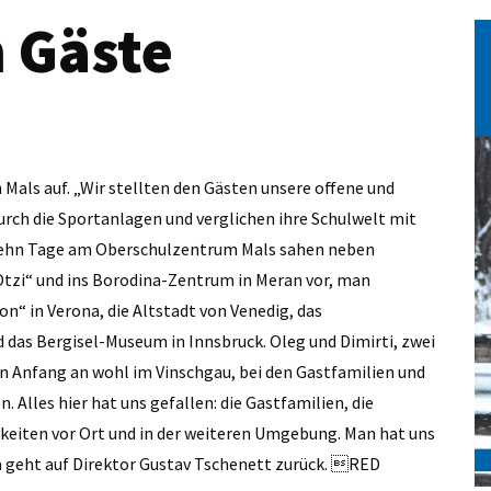
n Gäste
n Mals auf. „Wir stellten den Gästen unsere offene und
 durch die Sportanlagen und verglichen ihre Schulwelt mit
e zehn Tage am Oberschulzentrum Mals sahen neben
tzi“ und ins Borodina-Zentrum in Meran vor, man
“ in Verona, die Altstadt von Venedig, das
das Bergisel-Museum in Innsbruck. Oleg und Dimirti, zwei
on Anfang an wohl im Vinschgau, bei den Gastfamilien und
lles hier hat uns gefallen: die Gastfamilien, die
gkeiten vor Ort und in der weiteren Umgebung. Man hat uns
ha geht auf Direktor Gustav Tschenett zurück. RED