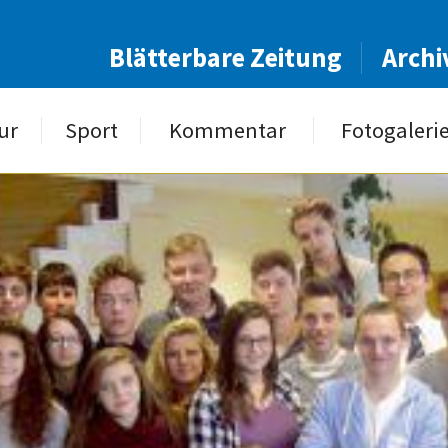
Blätterbare Zeitung
Archi
ur
Sport
Kommentar
Fotogaleri