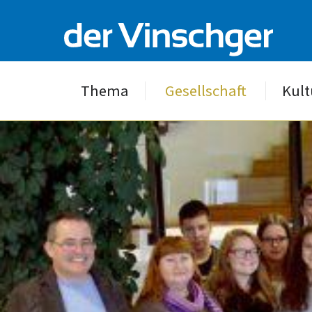
Thema
Gesellschaft
Kult