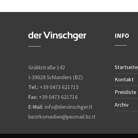
INFO
Startseite
Grüblstraße 142
I-39028 Schlanders (BZ)
Kontakt
Tel.:
+39 0473 621715
Preisliste
Fax:
+39 0473 621716
Archiv
E-Mail:
info@dervinschger.it
bezirksmedien@pecmail.bz.it