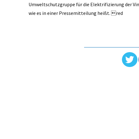
Umweltschutzgruppe für die Elektri­fizierung der V
wie es in einer Pressemitteilung heißt. red