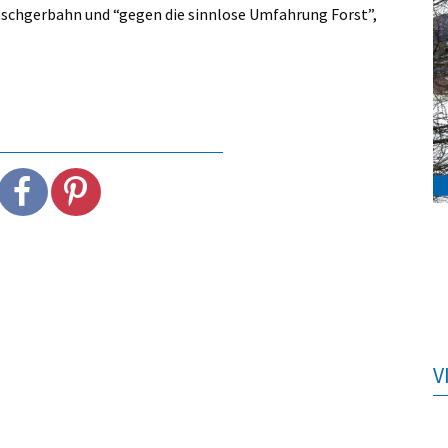
inschgerbahn und “gegen die sinnlose Umfahrung Forst”,
V