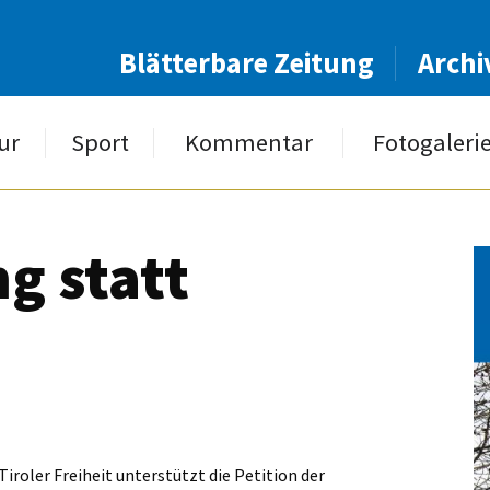
Blätterbare Zeitung
Archi
ur
Sport
Kommentar
Fotogaleri
ng statt
iroler Freiheit unterstützt die ­Petition der