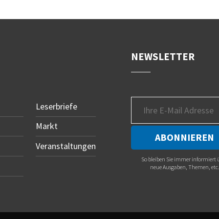
NEWSLETTER
Leserbriefe
Markt
Veranstaltungen
So bleiben Sie immer informiert 
neue Ausgaben, Themen, etc