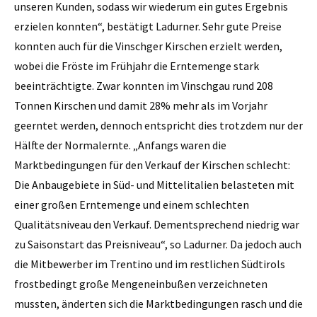
unseren Kunden, sodass wir wiederum ein gutes Ergebnis
erzielen konnten“, bestätigt Ladurner. Sehr gute Preise
konnten auch für die Vinschger Kirschen erzielt werden,
wobei die Fröste im Frühjahr die Erntemenge stark
beeinträchtigte. Zwar konnten im Vinschgau rund 208
Tonnen Kirschen und damit 28% mehr als im Vorjahr
geerntet werden, dennoch entspricht dies trotzdem nur der
Hälfte der Normalernte. „Anfangs waren die
Marktbedingungen für den Verkauf der Kirschen schlecht:
Die Anbaugebiete in Süd- und Mittelitalien belasteten mit
einer großen Erntemenge und einem schlechten
Qualitätsniveau den Verkauf. Dementsprechend niedrig war
zu Saisonstart das Preisniveau“, so Ladurner. Da jedoch auch
die Mitbewerber im Trentino und im restlichen Südtirols
frostbedingt große Mengeneinbußen verzeichneten
mussten, änderten sich die Marktbedingungen rasch und die