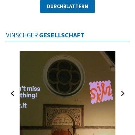
DURCHBLÄTTERN
VINSCHGER
GESELLSCHAFT