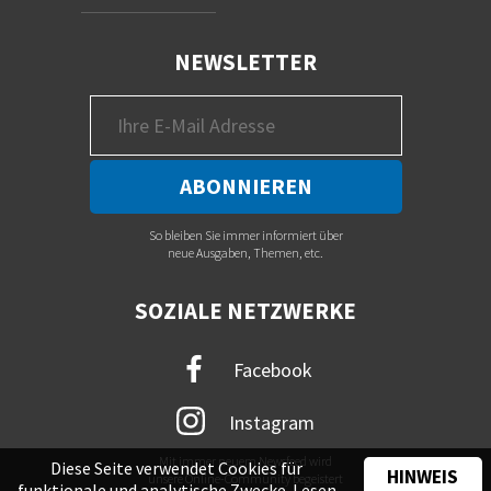
NEWSLETTER
So bleiben Sie immer informiert über
neue Ausgaben, Themen, etc.
SOZIALE NETZWERKE
Facebook
Instagram
Mit immer neuem Newsfeed wird
Diese Seite verwendet Cookies für
HINWEIS
unsere Online-Community begeistert
funktionale und analytische Zwecke. Lesen