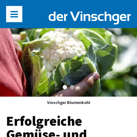
Vinschger Blumenkohl
Erfolgreiche
Gemüse- und