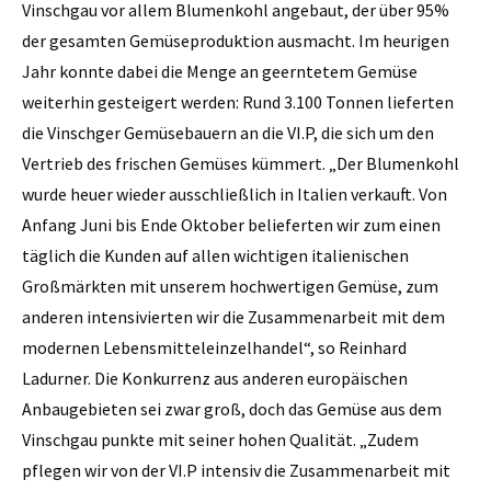
Vinschgau vor allem Blumenkohl angebaut, der über 95%
der gesamten Gemüseproduktion ausmacht. Im heurigen
Jahr konnte dabei die Menge an geerntetem Gemüse
weiterhin gesteigert werden: Rund 3.100 Tonnen lieferten
die Vinschger Gemüsebauern an die VI.P, die sich um den
Vertrieb des frischen Gemüses kümmert. „Der Blumenkohl
wurde heuer wieder ausschließlich in Italien verkauft. Von
Anfang Juni bis Ende Oktober belieferten wir zum einen
täglich die Kunden auf allen wichtigen italienischen
Großmärkten mit unserem hochwertigen Gemüse, zum
anderen intensivierten wir die Zusammenarbeit mit dem
modernen Lebensmitteleinzelhandel“, so Reinhard
Ladurner. Die Konkurrenz aus anderen europäischen
Anbaugebieten sei zwar groß, doch das Gemüse aus dem
Vinschgau punkte mit seiner hohen Qualität. „Zudem
pflegen wir von der VI.P intensiv die Zusammenarbeit mit