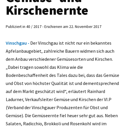
Kirschenernte
Publiziert in 40 / 2017 - Erschienen am 22. November 2017
Vinschgau -
Der Vinschgau ist nicht nur ein bekanntes
Apfelanbaugebiet, zahlreiche Bauern widmen sich auch
dem Anbau verschiedener Gemüsesorten und Kirschen.
„Dabei tragen sowohl das Klima wie die
Bodenbeschaffenheit des Tales dazu bei, dass das Gemüse
und Obst von höchster Qualität ist und dementsprechend
auf dem Markt geschätzt wird“, erläutert Rainhard
Ladurner, Verkaufsleiter Gemüse und Kirschen der VI.P
(Verband der Vinschgauer Produzenten für Obst und
Gemüse). Die Gemüseernte fiel heuer sehr gut aus. Neben
Salaten, Radicchio, Brokkoli und Rosenkohl wird im