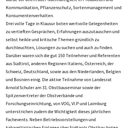
Kommunikation, Pflanzenschutz, Sortenmanagement und
Konsumentenverhalten.
Drei volle Tage in Klausur boten wertvolle Gelegenheiten
zu vertieften Gesprächen, Erfahrungen auszutauschen und
selbst heikle und kritische Themen gründlich zu
durchleuchten, Lösungen zu suchen und auch zu finden.
Darüber waren sich die gut 150 Teilnehmer und Referenten
aus Südtirol, anderen Regionen Italiens, Österreich, der
Schweiz, Deutschland, sowie aus den Niederlanden, Belgien
und Bosnien einig. Die aktive Teilnahme von Landesrat
Arnold Schuler am 31. Obstbauseminar sowie der
Spitzenvertreter der Obstverbände und
Forschungseinrichtung, von VOG, VI.P und Laimburg
unterstrichen zudem die Wichtigkeit dieses jährlichen
Fachevents. Neben Betriebsvorstellungen und
kabarettistischen Einlagen über Südtirols Obstbau boten