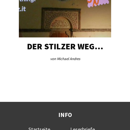
DER STILZER WEG…
von Michael Andres
INFO
Startseite
Leserbriefe