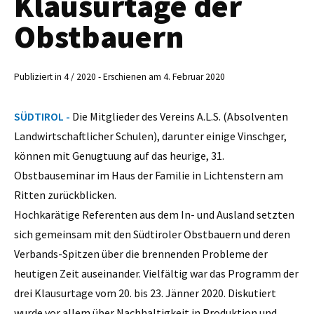
Klausurtage der
Obstbauern
Publiziert in 4 / 2020 - Erschienen am 4. Februar 2020
SÜDTIROL -
Die Mitglieder des Vereins A.L.S. (Absolventen
Landwirtschaftlicher Schulen), darunter einige Vinschger,
können mit Genugtuung auf das heurige, 31.
Obstbauseminar im Haus der Familie in Lichtenstern am
Ritten zurückblicken.
Hochkarätige Referenten aus dem In- und Ausland setzten
sich gemeinsam mit den Südtiroler Obstbauern und deren
Verbands-Spitzen über die brennenden Probleme der
heutigen Zeit auseinander. Vielfältig war das Programm der
drei Klausurtage vom 20. bis 23. Jänner 2020. Diskutiert
wurde vor allem über Nachhaltigkeit in Produktion und