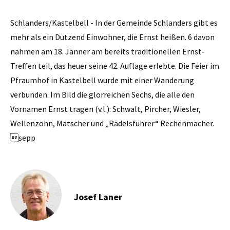
Schlanders/Kastelbell - In der Gemeinde ­Schlanders gibt es
mehr als ein Dutzend Einwohner, die Ernst heißen. 6 davon
nahmen am 18. Jänner am bereits traditionellen Ernst-
Treffen teil, das heuer seine 42. Auflage erlebte. Die Feier im
Pfraumhof in Kastelbell wurde mit einer Wanderung
verbunden. Im Bild die glorreichen Sechs, die alle den
Vornamen Ernst tragen (v.l.): Schwalt, Pircher, Wiesler,
Wellenzohn, Matscher und „Rädelsführer“ Rechenmacher.
sepp
Josef Laner