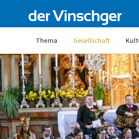
Thema
Gesellschaft
Kult