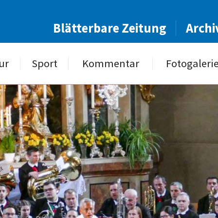
Blätterbare Zeitung
Archi
ur
Sport
Kommentar
Fotogaleri