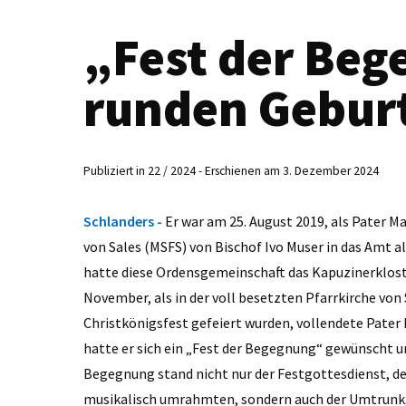
„Fest der Be
runden Gebur
Publiziert in 22 / 2024 - Erschienen am 3. Dezember 2024
Schlanders -
Er war am 25. August 2019, als Pater 
von Sales (MSFS) von Bischof Ivo Muser in das Amt a
hatte diese Ordensgemeinschaft das Kapuzinerklos
November, als in der voll besetzten Pfarrkirche von
Christkönigsfest gefeiert wurden, vollendete Pater
hatte er sich ein „Fest der Begegnung“ gewünscht un
Begegnung stand nicht nur der Festgottesdienst, de
musikalisch umrahmten, sondern auch der Umtrunk,