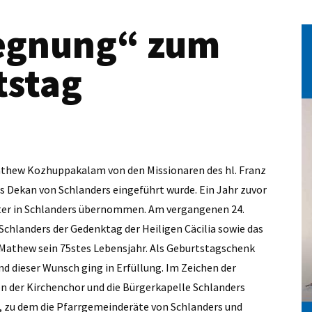
gegnung“ zum
tstag
Mathew Kozhuppakalam von den Missionaren des hl. Franz
ls Dekan von Schlanders eingeführt wurde. Ein Jahr zuvor
ter in Schlanders übernommen. Am vergangenen 24.
 Schlanders der Gedenktag der Heiligen Cäcilia sowie das
 Mathew sein 75stes Lebensjahr. Als Geburtstagschenk
d dieser Wunsch ging in Erfüllung. Im Zeichen der
n der Kirchenchor und die Bürgerkapelle Schlanders
 zu dem die Pfarrgemeinderäte von Schlanders und