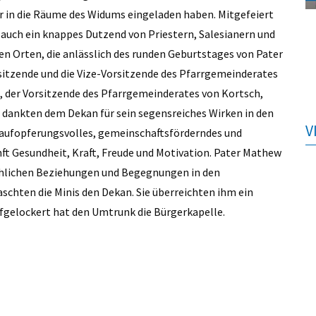
er in die Räume des Widums eingeladen haben. Mitgefeiert
auch ein knappes Dutzend von Priestern, Salesianern und
n Orten, die anlässlich des runden Geburtstages von Pater
tzende und die Vize-Vorsitzende des Pfarrgemeinderates
, der Vorsitzende des Pfarrgemeinderates von Kortsch,
 dankten dem Dekan für sein segensreiches Wirken in den
V
s, aufopferungsvolles, gemeinschaftsförderndes und
ft Gesundheit, Kraft, Freude und Motivation. Pater Mathew
chlichen Beziehungen und Begegnungen in den
chten die Minis den Dekan. Sie überreichten ihm ein
fgelockert hat den Umtrunk die Bürgerkapelle.