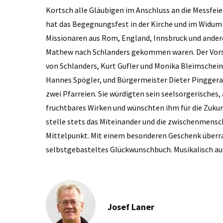
Kortsch alle Gläubigen im Anschluss an die Messfei
hat das Begegnungsfest in der Kirche und im Widum 
Missionaren aus Rom, England, Innsbruck und andere
Mathew nach Schlanders gekommen waren. Der Vorsi
von Schlanders, Kurt Gufler und Monika Bleimschein
Hannes Spögler, und Bürgermeister Dieter Pinggera
zwei Pfarreien. Sie würdigten sein seelsorgerische
fruchtbares Wirken und wünschten ihm für die Zukun
stelle stets das Miteinander und die zwischenmens
Mittelpunkt. Mit einem besonderen Geschenk überras
selbstgebasteltes Glückwunschbuch. Musikalisch au
Josef Laner