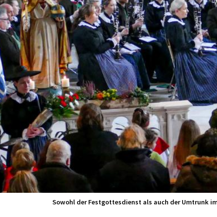
Sowohl der Festgottesdienst als auch der Umtrunk i