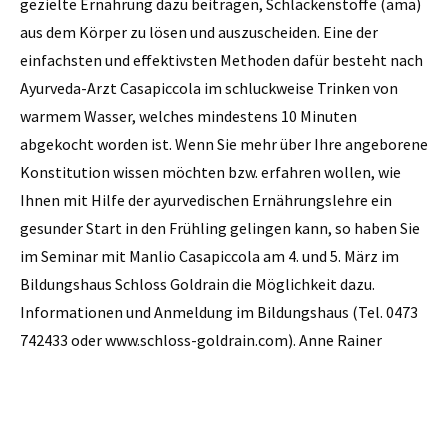
gezielte Ernährung dazu beitragen, Schlackenstoffe (ama)
aus dem Körper zu lösen und auszuscheiden. Eine der
einfachsten und effektivsten Methoden dafür besteht nach
Ayurveda-Arzt Casapiccola im schluckweise Trinken von
warmem Wasser, welches mindestens 10 Minuten
abgekocht worden ist. Wenn Sie mehr über Ihre angeborene
Konstitution wissen möchten bzw. erfahren wollen, wie
Ihnen mit Hilfe der ­ayurvedischen Ernährungslehre ein
gesunder Start in den Frühling gelingen kann, so haben Sie
im Seminar mit Manlio Casapiccola am 4. und 5. März im
Bildungshaus Schloss Goldrain die Möglichkeit dazu.
Informationen und Anmeldung im Bildungshaus (Tel. 0473
742433 oder www.schloss-goldrain.com). Anne Rainer