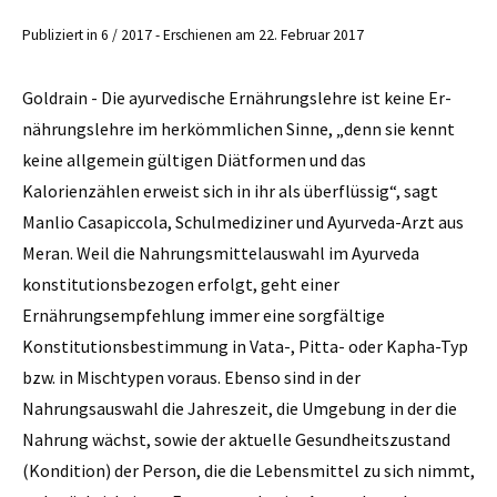
Publiziert in 6 / 2017 - Erschienen am 22. Februar 2017
Goldrain - Die ayurvedische ­Ernährungslehre ist keine Er­
nährungslehre im herkömmlichen Sinne, „denn sie kennt
keine allgemein gültigen Diätformen und das
Kalorienzählen erweist sich in ihr als überflüssig“, sagt
Manlio Casapiccola, Schulmediziner und Ayurveda-Arzt aus
Meran. Weil die Nahrungsmittelauswahl im Ayurveda
konstitutionsbezogen erfolgt, geht einer
Ernährungsempfehlung immer eine sorg­fältige
Konstitutionsbestimmung in Vata-, Pitta- oder Kapha-Typ
bzw. in Mischtypen voraus. Ebenso sind in der
Nahrungsauswahl die Jahreszeit, die Umgebung in der die
Nahrung wächst, sowie der aktuelle Gesundheitszustand
(Kondition) der Person, die die Lebensmittel zu sich nimmt,