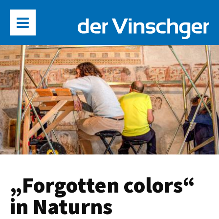
„Forgotten colors“
in Naturns