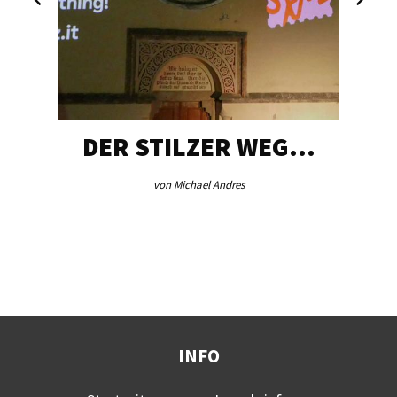
DER STILZER WEG…
von Michael Andres
INFO