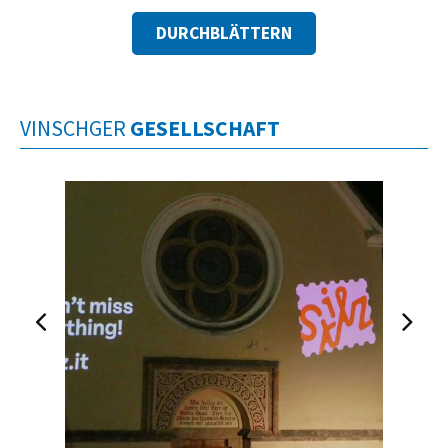
DURCHBLÄTTERN
VINSCHGER
GESELLSCHAFT