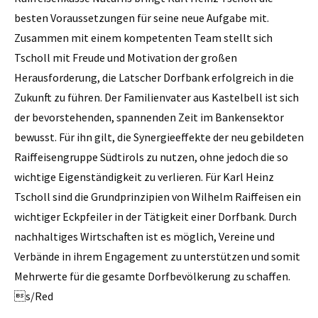
besten Voraussetzungen für seine neue Aufgabe mit.
Zusammen mit einem kompetenten Team stellt sich
Tscholl mit Freude und Motivation der großen
Herausforderung, die Latscher Dorfbank erfolgreich in die
Zukunft zu führen. Der Familienvater aus Kastelbell ist sich
der bevorstehenden, spannenden Zeit im Bankensektor
bewusst. Für ihn gilt, die Synergieeffekte der neu gebildeten
Raiffeisengruppe Südtirols zu nutzen, ohne jedoch die so
wichtige Eigenständigkeit zu verlieren. Für Karl Heinz
Tscholl sind die Grundprinzipien von Wilhelm Raiffeisen ein
wichtiger Eckpfeiler in der Tätigkeit einer Dorfbank. Durch
nachhaltiges Wirtschaften ist es möglich, Vereine und
Verbände in ihrem Engagement zu unterstützen und somit
Mehrwerte für die gesamte Dorfbevölkerung zu schaffen.
s/Red