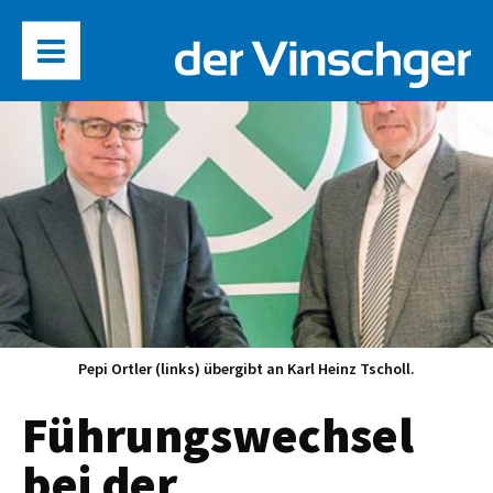
Pepi Ortler (links) übergibt an Karl Heinz Tscholl.
Führungswechsel
bei der