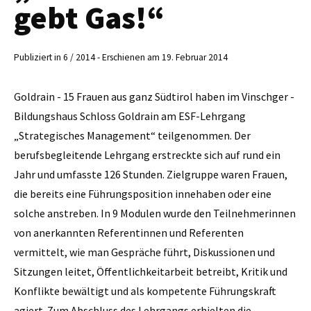
gebt Gas!“
Publiziert in 6 / 2014 - Erschienen am 19. Februar 2014
Goldrain - 15 Frauen aus ganz Südtirol haben im Vinschger ­
Bildungshaus Schloss Goldrain am ESF-Lehrgang
„Strategisches Management“ teilgenommen. Der
berufsbegleitende Lehrgang erstreckte sich auf rund ein
Jahr und umfasste 126 Stunden. Zielgruppe waren Frauen,
die bereits eine Führungsposition innehaben oder eine
solche anstreben. In 9 Modulen wurde den Teilnehmerinnen
von anerkannten Referentinnen und Referenten
vermittelt, wie man Gespräche führt, Diskussionen und
Sitzungen leitet, Öffentlichkeitarbeit betreibt, Kritik und
Konflikte bewältigt und als kompetente Führungskraft
agiert. Zum Abschluss des Lehrgangs erhielten die