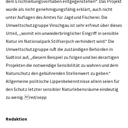
dem Erschließungsvorhaben entgegenstehen“. Das Projekt
wurde als nicht genehmigungsfähig erklärt, auch nicht
unter Auflagen des Amtes für Jagd und Fischerei. Die
Umweltschutzgruppe Vinschgau ist sehr erfreut über dieses
Urteil, „womit ein unwiederbringlicher Eingriff in sensible
Natur im Nationalpark Stilfserjoch verhindert wird.“ Die
Umweltschutzgruppe ruft die zuständigen Behörden in
Südtirol auf, „diesem Beispiel zu folgen und bei derartigen
Projekten die notwendige Sensibilität zu wahren und dem
Naturschutz den gebührenden Stellenwert zu geben.“
Allgemeine politische Lippenbekenntnisse allein seien für
den Schutz letzter sensibler Naturlebensräume eindeutig
zu wenig. red/sepp
Redaktion