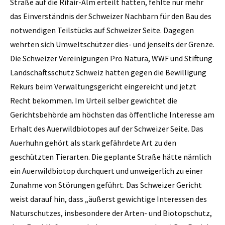
Straße auf die Rifair-Alm erteilt hatten, fehlte nur mehr
das Einverständnis der Schweizer Nachbarn für den Bau des
notwendigen Teilstücks auf Schweizer Seite. Dagegen
wehrten sich Umweltschützer dies- und jenseits der Grenze.
Die Schweizer Vereinigungen Pro Natura, WWF und Stiftung
Landschaftsschutz Schweiz hatten gegen die Bewilligung
Rekurs beim Verwaltungsgericht eingereicht und jetzt
Recht bekommen. Im Urteil selber gewichtet die
Gerichtsbehörde am höchsten das öffentliche Interesse am
Erhalt des Auerwildbiotopes auf der Schweizer Seite. Das
Auerhuhn gehört als stark gefährdete Art zu den
geschützten Tierarten. Die geplante Straße hätte nämlich
ein Auerwildbiotop durchquert und unweigerlich zu einer
Zunahme von Störungen geführt. Das Schweizer Gericht
weist darauf hin, dass „äußerst gewichtige Interessen des
Naturschutzes, insbesondere der Arten- und Biotopschutz,