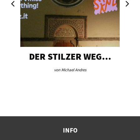
DER STILZER WEG…
von Michael Andres
INFO