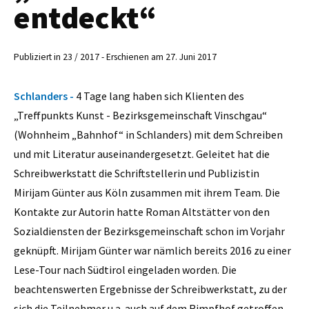
entdeckt“
Publiziert in 23 / 2017 - Erschienen am 27. Juni 2017
Schlanders -
4 Tage lang haben sich Klienten des
„Treffpunkts Kunst - Bezirksgemeinschaft Vinschgau“
(Wohnheim „Bahnhof“ in Schlanders) mit dem Schreiben
und mit Literatur auseinandergesetzt. Geleitet hat die
Schreibwerkstatt die Schriftstellerin und Publizistin
Mirijam Günter aus Köln zusammen mit ihrem Team. Die
Kontakte zur Autorin hatte Roman Altstätter von den
Sozialdiensten der Bezirksgemeinschaft schon im Vorjahr
geknüpft. Mirijam Günter war nämlich bereits 2016 zu einer
Lese-Tour nach Südtirol eingeladen worden. Die
beachtenswerten Ergebnisse der Schreibwerkstatt, zu der
sich die Teilnehmer u.a. auch auf dem Rimpfhof getroffen