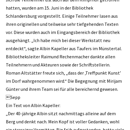
hatten, wurden am 15. Juni in der Bibliothek
Schlandersburg vorgestellt. Einige Teilnehmer lasen aus
ihren origi­nellen und teilweise sehr tiefgehenden Texten
vor. Diese wurden auch im Eingangsbereich der Bibliothek
ausgehängt. „Ich habe mich bei dieser Werkstatt neu
entdeckt“, sagte Albin Kapeller aus Taufers im Münstertal.
Bibliotheksleiter Raimund Rechenmacher dankte allen
Teilnehmern und Akteuren sowie der Schriftstellerin.
Roman Altstätter freute sich, „dass der ‚Treffpunkt Kunst’
im Dorf wahrgenommen wird.“ Die Begegnung mit Mirijam
Günter und ihrem Team sei für alle bereichernd gewesen.
Sepp
Ein Text von Albin Kapeller:
„Der 40-jährige Albin sitzt nachmittags alleine auf dem
Berg und denkt nach. Mein Kopf ist voller Gedanken, wohl
ein stressiger Vormittag. Bin früh aufgestanden, hatte viele