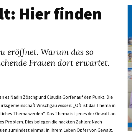
t: Hier finden
au eröffnet. Warum das so
suchende Frauen dort erwartet.
gen es Nadin Zöschg und Claudia Gorfer auf den Punkt. Die
zirksgemeinschaft Vinschgau wissen: „Oft ist das Thema in
tliches Thema werden“. Das Thema ist jenes der Gewalt an
iches Problem. Dies belegen die nackten Zahlen: Nach
auen zumindest einmal in ihrem Leben Opfer von Gewalt.