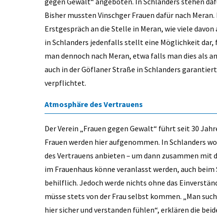
gegen Gewalt“ angeboten. In Schlanders stehen dafü
Bisher mussten Vinschger Frauen dafür nach Meran. 
Erstgespräch an die Stelle in Meran, wie viele davo
in Schlanders jedenfalls stellt eine Möglichkeit dar,
man dennoch nach Meran, etwa falls man dies als an
auch in der Göflaner Straße in Schlanders garantier
verpflichtet.
Atmosphäre des Vertrauens
Der Verein „Frauen gegen Gewalt“ führt seit 30 Jahr
Frauen werden hier aufgenommen. In Schlanders wol
des Vertrauens anbieten – um dann zusammen mit de
im Frauenhaus könne veranlasst werden, auch beim 
behilflich. Jedoch werde nichts ohne das Einverstä
müsse stets von der Frau selbst kommen. „Man such
hier sicher und verstanden fühlen“, erklären die be