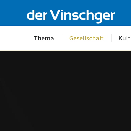
Thema
Gesellschaft
Kult