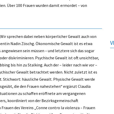
alien. Über 100 Frauen wurden damit ermordet – von
. „Wir sprechen dabei neben körperlicher Gewalt auch von
V
tentin Nadin Zöschg. Ökonomische Gewalt ist es etwa
angewiesen sein müssen – und letztere sich das sogar
der diskriminieren. Psychische Gewalt ist oft unsichtbar,
g bis hin zu Stalking. Auch der – leider nach wie vor –
ychischer Gewalt betrachtet werden. Nicht zuletzt ist es
bt. Stichwort: häusliche Gewalt. Physische Gewalt werde
sgeübt, die den Frauen nahestehen“ ergänzt Claudia
 Situationen zu schaffen eröffnete am vergangenen
ders, koordiniert von der Bezirksgemeinschaft
 Frauen des Vereins „Conne contro la violenza – Frauen