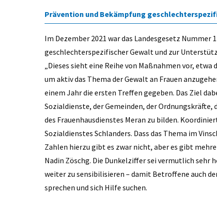
Prävention und Bekämpfung geschlechterspezif
Im Dezember 2021 war das Landesgesetz Nummer 
geschlechterspezifischer Gewalt und zur Unterstütz
„Dieses sieht eine Reihe von Maßnahmen vor, etwa 
um aktiv das Thema der Gewalt an Frauen anzugehen“
einem Jahr die ersten Treffen gegeben. Das Ziel dabe
Sozialdienste, der Gemeinden, der Ordnungskräfte, d
des Frauenhausdienstes Meran zu bilden. Koordinier
Sozialdienstes Schlanders. Dass das Thema im Vins
Zahlen hierzu gibt es zwar nicht, aber es gibt mehre
Nadin Zöschg. Die Dunkelziffer sei vermutlich sehr ho
weiter zu sensibilisieren – damit Betroffene auch d
sprechen und sich Hilfe suchen.