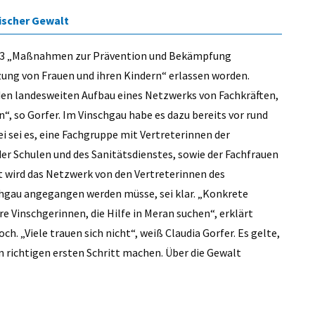
ischer Gewalt
13 „Maßnahmen zur Prävention und Bekämpfung
ung von Frauen und ihren Kindern“ erlassen worden.
den landesweiten Aufbau eines Netzwerks von Fachkräften,
, so Gorfer. Im Vinschgau habe es dazu bereits vor rund
i sei es, eine Fachgruppe mit Vertreterinnen der
er Schulen und des Sanitätsdienstes, sowie der Fachfrauen
t wird das Netzwerk von den Vertreterinnen des
chgau angegangen werden müsse, sei klar. „Konkrete
re Vinschgerinnen, die Hilfe in Meran suchen“, erklärt
ch. „Viele trauen sich nicht“, weiß Claudia Gorfer. Es gelte,
en richtigen ersten Schritt machen. Über die Gewalt