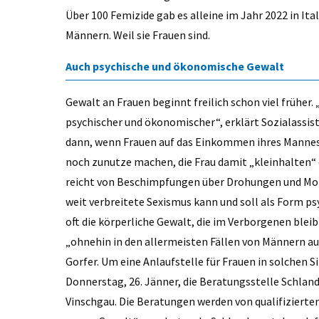
Über 100 Femizide gab es alleine im Jahr 2022 in It
Männern. Weil sie Frauen sind.
Auch psychische und ökonomische Gewalt
Gewalt an Frauen beginnt freilich schon viel früher
psychischer und ökonomischer“, erklärt Sozialassis
dann, wenn Frauen auf das Einkommen ihres Mannes 
noch zunutze machen, die Frau damit „kleinhalten“ o
reicht von Beschimpfungen über Drohungen und Mobbin
weit verbreitete Sexismus kann und soll als Form ps
oft die körperliche Gewalt, die im Verborgenen blei
„ohnehin in den allermeisten Fällen von Männern au
Gorfer. Um eine Anlaufstelle für Frauen in solchen
Donnerstag, 26. Jänner, die Beratungsstelle Schlan
Vinschgau. Die Beratungen werden von qualifizierten