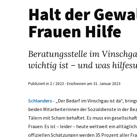
Halt der Gewal
Frauen Hilfe
Beratungsstelle im Vinschg
wichtig ist – und was hilfe
Publiziert in 2 / 2023 - Erschienen am 31. Januar 2023
Schlanders -
„Der Bedarf im Vinschgau ist da“, brin
beiden Mitarbeiterinnen der Sozialdienste in der Be
Tälern mit Scham behaftet. Es muss ein gesellschaf
Frauen. Es ist – leider – heute weltweit ein alltägl
offiziellen Schätzungen werden 35 Prozent aller Fr