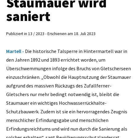
Staumauer wird
saniert
Publiziert in 13 / 2023 - Erschienen am 18. Juli 2023
Martell -
Die historische Talsperre in Hintermartell war in
den Jahren 1892 und 1893 errichtet worden, um
Überschwemmungen infolge des Bruchs von Gletscherseen
einzuschränken. „Obwohl die Hauptnutzung der Staumauer
aufgrund des massiven Rückzugs des Zufallferner-
Gletschers nur mehr bedingt notwendig ist, bleibt die
Staumauer ein wichtiges Hochwasserrückhalte-
Schutzbauwerk. Zudem ist sie ein hervorragendes Zeugnis
menschlicher Erfindungsgabe und menschlichen
Erfindungsreichtums und wird nun durch die Sanierung als
solches erhalten“, sagt Bevölkerungsschutzlandesrat