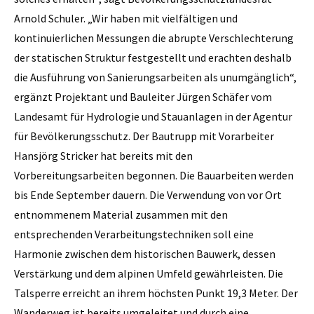
Arnold Schuler. „Wir haben mit vielfältigen und
kontinuierlichen Messungen die abrupte Verschlechterung
der statischen Struktur festgestellt und erachten deshalb
die Ausführung von Sanierungsarbeiten als unumgänglich“,
ergänzt Projektant und Bauleiter Jürgen Schäfer vom
Landesamt für Hydrologie und Stauanlagen in der Agentur
für Bevölkerungsschutz. Der Bautrupp mit Vorarbeiter
Hansjörg Stricker hat bereits mit den
Vorbereitungsarbeiten begonnen. Die Bauarbeiten werden
bis Ende September dauern. Die Verwendung von vor Ort
entnommenem Material zusammen mit den
entsprechenden Verarbeitungstechniken soll eine
Harmonie zwischen dem historischen Bauwerk, dessen
Verstärkung und dem alpinen Umfeld gewährleisten. Die
Talsperre erreicht an ihrem höchsten Punkt 19,3 Meter. Der
Wanderweg ist bereits umgeleitet und durch eine