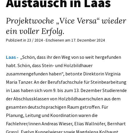
Austausch in Laas
Projektwoche „Vice Versa“ wieder
ein voller Erfolg.
Publiziert in 23 / 2024 - Erschienen am 17. Dezember 2024
Laas -
„Schön, dass ihr den Weg von so weit hergefunden
habt. Schön, dass Stein- und Holzbildhauer
zusammengefunden haben“, betonte Direktorin Virginia
Maria Tanzer. An der Berufsfachschule für Steinbearbeitung
in Laas haben sich vom 9. bis zum 13. Dezember Studierende
der Abschlussklassen von Holzbildhauerschulen aus dem
gesamten deutschsprachigen Raum getroffen. Für
Planung, Leitung und Koordination waren die
Fachlehrer/innen Andreas Wieser, Elias Wallnöfer, Bernhart
Grassl, Evelyn Kuppelwieser sowie Magdalena Kolhaupt