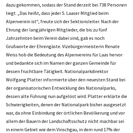
dazu gekommen, sodass der Stand derzeit bei 738 Personen
liegt. „Das heißt, dass jeder 5. Laaser Mitglied beim
Alpenverein ist“, freute sich der Sektionsleiter. Nach der
Ehrung der langjährigen Mitglieder, die bis zu fünf
Jahrzehnten beim Verein dabei sind, gab es noch
Grußworte der Ehrengäste. Vizebürgermeisterin Renate
Weiss hob die Bedeutung des Alpenvereins für Laas hervor
und bedankte sich im Namen der ganzen Gemeinde für
dessen fruchtbare Tätigkeit. Nationalparkdirektor
Wolfgang Platter informierte über den neuesten Stand bei
der organisatorischen Entwicklung des Nationalparks,
dessen alte Führung nun aufgelöst wird. Platter erklärte die
Schwierigkeiten, denen der Nationalpark bisher ausgesetzt
war, da ohne Einbindung der örtlichen Bevölkerung und vor
allem der Bauern der Landschaftsschutz nicht machbar sei
in einem Gebiet wie dem Vinschgau, in dem rund 17% der