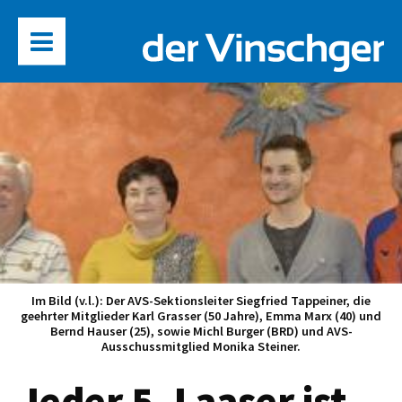
Im Bild (v.l.): Der AVS-Sektionsleiter Siegfried Tappeiner, die
geehrter Mitglieder Karl Grasser (50 Jahre), Emma Marx (40) und
Bernd Hauser (25), sowie Michl Burger (BRD) und AVS-
Ausschussmitglied Monika Steiner.
Jeder 5. Laaser ist