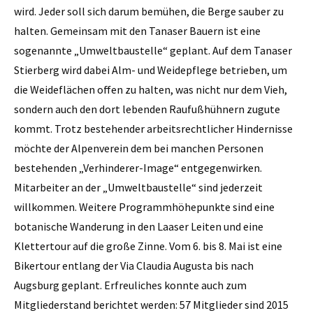
wird. Jeder soll sich darum bemühen, die Berge sauber zu
halten. Gemeinsam mit den Tanaser Bauern ist eine
sogenannte „Umweltbaustelle“ geplant. Auf dem Tanaser
Stierberg wird dabei Alm- und Weidepflege betrieben, um
die Weideflächen offen zu halten, was nicht nur dem Vieh,
sondern auch den dort lebenden Raufußhühnern zugute
kommt. Trotz bestehender arbeitsrechtlicher Hindernisse
möchte der Alpenverein dem bei manchen Personen
bestehenden „Verhinderer-Image“ entgegenwirken.
Mitarbeiter an der „Umweltbaustelle“ sind jederzeit
willkommen. Weitere Programmhöhepunkte sind eine
botanische Wanderung in den Laaser Leiten und eine
Klettertour auf die große Zinne. Vom 6. bis 8. Mai ist eine
Bikertour entlang der Via Claudia Augusta bis nach
Augsburg geplant. Erfreuliches konnte auch zum
Mitgliederstand berichtet werden: 57 Mitglieder sind 2015