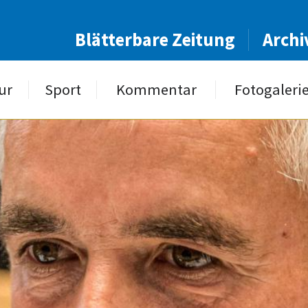
Blätterbare Zeitung
Archi
ur
Sport
Kommentar
Fotogaleri