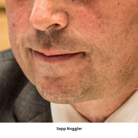
Sepp Noggler