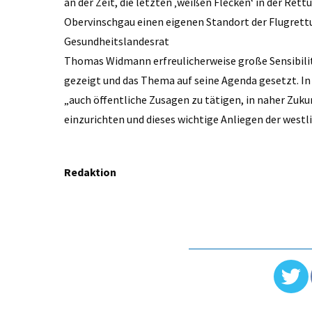
an der Zeit, die letzten ‚weißen Flecken‘ in der Ret
Obervinschgau einen eigenen Standort der Flugrett
Gesundheitslandesrat
Thomas Widmann erfreulicherweise große Sensibilitä
gezeigt und das Thema auf seine Agenda gesetzt. I
„auch öffentliche Zusagen zu tätigen, in naher Zuk
einzurichten und dieses wichtige Anliegen der west
Redaktion