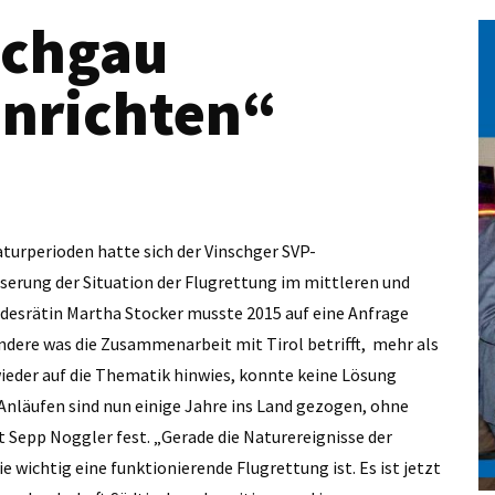
schgau
inrichten“
turperioden hatte sich der Vinschger SVP-
erung der Situation der Flugrettung im mittleren und
desrätin Martha Stocker musste 2015 auf eine Anfrage
ndere was die Zusammenarbeit mit Tirol betrifft, mehr als
ieder auf die Thematik hinwies, konnte keine Lösung
 Anläufen sind nun einige Jahre ins Land gezogen, ohne
lt Sepp Noggler fest. „Gerade die Naturereignisse der
 wichtig eine funktionierende Flugrettung ist. Es ist jetzt