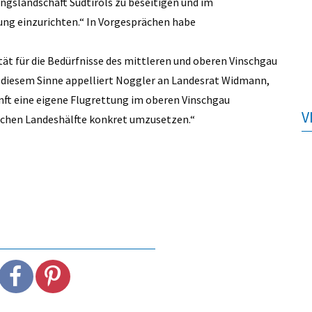
tungslandschaft Südtirols zu beseitigen und im
ung einzurichten.“ In Vorgesprächen habe
t für die Bedürfnisse des mittleren und oberen Vinschgau
n diesem Sinne appelliert Noggler an Landesrat Widmann,
unft eine eigene Flugrettung im oberen Vinschgau
V
lichen Landeshälfte konkret umzusetzen.“