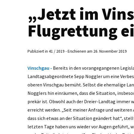
„Jetzt im Vin
Flugrettung e
Publiziert in 41 / 2019 - Erschienen am 26. November 2019
Vinschgau -
Bereits in den vorangegangenen Legisla
Landtagsabgeordnete Sepp Noggler um eine Verbess
oberen Vinschgau bemüht. Selbst die ehemalige Lan
Nogglers hin einräumen, dass die Situation, insbeso
prekär ist. Obwohl auch der Dreier-Landtag immer w
erreicht werden. „Seit meiner Anfrage und weiteren
dass sich etwas an der Situation geändert hat“, stel
letzten Tage haben uns wieder vor Augen geführt, wie