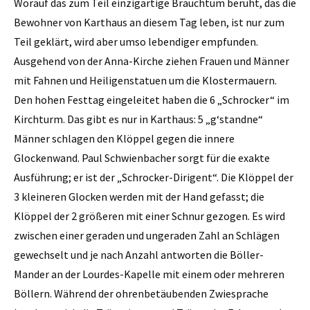
Worauf das zum Teil einzigartige Brauchtum beruht, das die
Bewohner von Karthaus an diesem Tag leben, ist nur zum
Teil geklärt, wird aber umso lebendiger empfunden.
Ausgehend von der Anna-Kirche ziehen Frauen und Männer
mit Fahnen und Heiligenstatuen um die Klostermauern.
Den hohen Festtag eingeleitet haben die 6 „Schrocker“ im
Kirchturm. Das gibt es nur in Karthaus: 5 „g‘standne“
Männer schlagen den Klöppel gegen die innere
Glockenwand. Paul Schwienbacher sorgt für die exakte
Ausführung; er ist der „Schrocker-Dirigent“. Die Klöppel der
3 kleineren Glocken werden mit der Hand gefasst; die
Klöppel der 2 größeren mit einer Schnur gezogen. Es wird
zwischen einer geraden und ungeraden Zahl an Schlägen
gewechselt und je nach Anzahl antworten die Böller-
Mander an der Lourdes-Kapelle mit einem oder mehreren
Böllern. Während der ohrenbetäubenden Zwiesprache