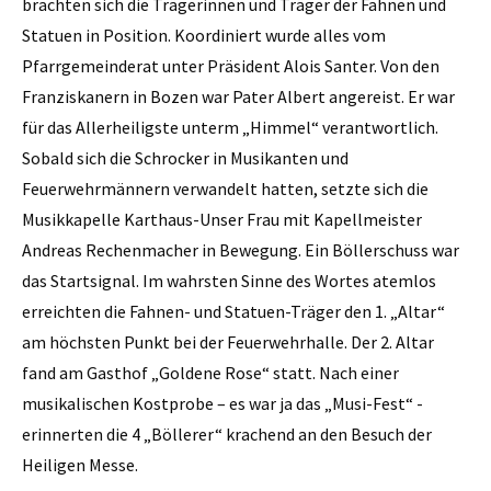
brachten sich die Trägerinnen und Träger der Fahnen und
Statuen in Position. Koordiniert wurde alles vom
Pfarrgemeinderat unter Präsident Alois Santer. Von den
Franziskanern in Bozen war Pater Albert angereist. Er war
für das Allerheiligste unterm „Himmel“ verantwortlich.
Sobald sich die Schrocker in Musikanten und
Feuerwehrmännern verwandelt hatten, setzte sich die
Musikkapelle Karthaus-Unser Frau mit Kapellmeister
Andreas Rechenmacher in Bewegung. Ein Böllerschuss war
das Startsignal. Im wahrsten Sinne des Wortes atemlos
erreichten die Fahnen- und Statuen-Träger den 1. „Altar“
am höchsten Punkt bei der Feuerwehrhalle. Der 2. Altar
fand am Gasthof „Goldene Rose“ statt. Nach einer
musikalischen Kostprobe – es war ja das „Musi-Fest“ -
erinnerten die 4 „Böllerer“ krachend an den Besuch der
Heiligen Messe.