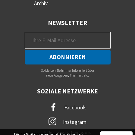
Archiv
NEWSLETTER
So bleiben Sie immer informiert über
neue Ausgaben, Themen, etc.
SOZIALE NETZWERKE
Facebook
Instagram
Mit immer neuem Newsfeed wird
Diese Seite verwendet Cookies für