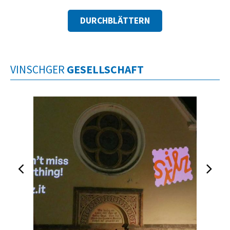
DURCHBLÄTTERN
VINSCHGER
GESELLSCHAFT