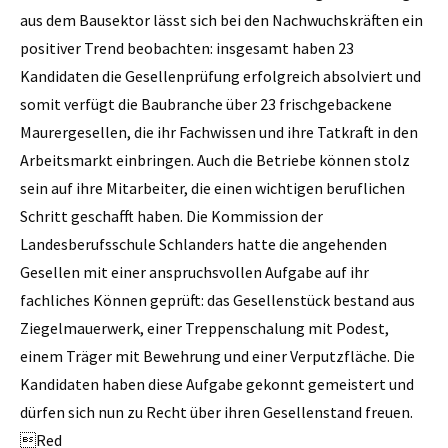
aus dem Bausektor lässt sich bei den Nachwuchskräften ein
positiver Trend beobachten: insgesamt haben 23
Kandidaten die Gesellenprüfung erfolgreich absolviert und
somit verfügt die Baubranche über 23 frischgebackene
Maurergesellen, die ihr Fachwissen und ihre Tatkraft in den
Arbeitsmarkt einbringen. Auch die Betriebe können stolz
sein auf ihre Mitarbeiter, die einen wichtigen beruflichen
Schritt geschafft haben. Die Kommission der
Landesberufsschule Schlanders hatte die angehenden
Gesellen mit einer anspruchsvollen Aufgabe auf ihr
fachliches Können geprüft: das Gesellenstück bestand aus
Ziegelmauerwerk, einer Treppenschalung mit Podest,
einem Träger mit Bewehrung und einer Verputzfläche. Die
Kandidaten haben diese Aufgabe gekonnt gemeistert und
dürfen sich nun zu Recht über ihren Gesellenstand freuen.
Red