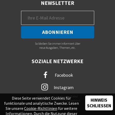
NEWSLETTER
So bleiben Sie immer informiert über
neue Ausgaben, Themen, etc.
SOZIALE NETZWERKE
Facebook
Instagram
Mit immer neuem Newsfeed wird
Diese Seite verwendet Cookies für
HINWEIS
unsere Online-Community begeistert
funktionale und analytische Zwecke. Lesen
SCHLIESSEN
Sie unsere
Cookie-Richtlinien
für weitere
Informationen. Durch die Nutzung dieser