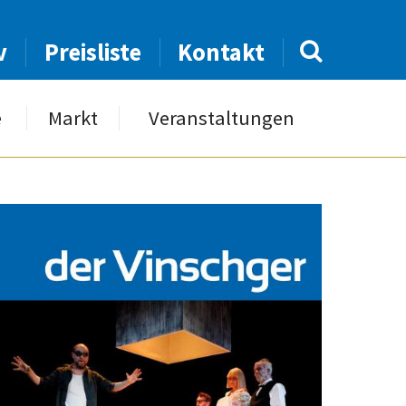
v
Preisliste
Kontakt
e
Markt
Veranstaltungen