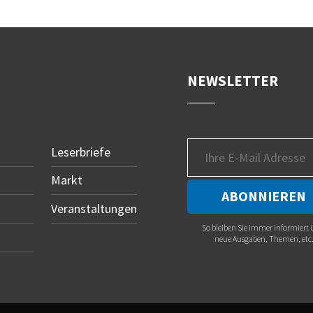
NEWSLETTER
Leserbriefe
Markt
Veranstaltungen
So bleiben Sie immer informiert 
neue Ausgaben, Themen, etc