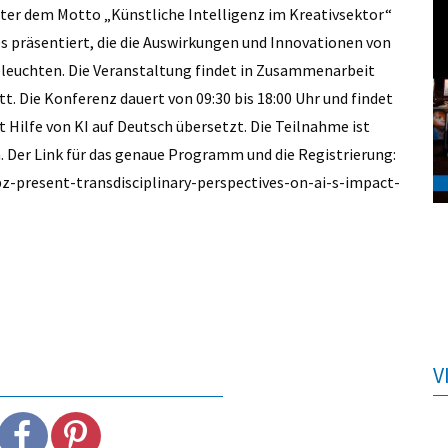
Unter dem Motto „Künstliche Intelligenz im Kreativsektor“
präsentiert, die die Auswirkungen und Innovationen von
beleuchten. Die Veranstaltung findet in Zusammenarbeit
tt. Die Konferenz dauert von 09:30 bis 18:00 Uhr und findet
t Hilfe von KI auf Deutsch übersetzt. Die Teilnahme ist
h. Der Link für das genaue Programm und die Registrierung:
z-present-transdisciplinary-perspectives-on-ai-s-impact-
V