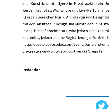
über Künstliche Intelligenz im Kreativsektor ein. 
werden Keynotes, Workshops und Live-Performances 
KI in den Bereichen Musik, Architektur und Design 
mit der Fakultät für Design und Künste der unibz sta
in englischer Sprache statt, wird jedoch simultan mi
kostenlos, jedoch ist eine Registrierung erforderlic
https://basis-space.odoo.com/event/basis-and-unib
on-creative-and-cultural-industries-337/register.
Redaktion