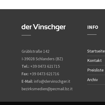
INFO
Startseite
Grüblstraße 142
I-39028 Schlanders (BZ)
Kontakt
Tel.:
+39 0473 621715
Preisliste
Fax:
+39 0473 621716
Archiv
E-Mail:
info@dervinschger.it
bezirksmedien@pecmail.bz.it