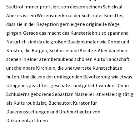
Südtirol immer profitiert von diesem seinem Schicksal.
Aber es ist ein Wesensmerkmal der Südtiroler Künstler,
dass sie in der Rezeption gern eigene originelle Wege
gingen. Gerade das macht das Kunsterlebnis so spannend.
Natürlich sind da die großen Baudenkmäler wie Dome und
Klöster, die Burgen, Schlösser und Ansitze. Aber daneben
stehen in einer atemberaubend schönen Kulturlandschaft
unscheinbare Kirchlein, die unerwartete Kunstschätze
hüten. Und die von der umliegenden Bevölkerung wie etwas
Ureigenes geachtet, geschätzt und geliebt werden. Der in
Schluderns geborene Sebastian Marseiler ist vielseitig tätig
als Kulturpublizist, Buchautor, Kurator für
Dauerausstellungen und Drehbuchautor von
Dokumentarfilmen.