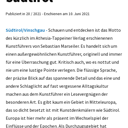
Publiziert in 20 / 2021 - Erschienen am 10. Juni 2021
Südtirol/Vinschgau -
Schauen und entdecken ist das Motto
des kürzlich im Athesia-Tappeiner Verlag erschienenen
Kunstführers von Sebastian Marseiler. Es handelt sich um
einen außergewöhnlichen Kunstführer, originell und immer
für eine Überraschung gut. Kritisch auch, wo es nottut und
nie um eine lustige Pointe verlegen. Die flüssige Sprache,
der präzise Blick auf das spannende Detail und das eine und
andere Schlaglicht auf fast vergessene Alltagskultur
machen aus dem Kunstführer ein Lesevergnügen der
besonderen Art. Es gibt kaum ein Gebiet in Mitteleuropa,
das so dicht besetzt ist mit Kunstdenkmälern wie Südtirol.
Europa ist hier mehr als präsent im Wechselspiel der
Einflüsse und der Epochen. Als Durchzugsgebiet hat