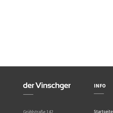
INFO
Startseite
Grüblstraße 142