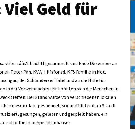
 Viel Geld für
saktion Låås‘r Liachtl gesammelt und Ende Dezember an
ionen Peter Pan, KVW Hilfsfonsd, KFS Familie in Not,
chgau, der Schlanderser Tafel und an die Hilfe für
n in der Vorweihnachtszeit konnten sich die Menschen in
Zweck treffen. Der Stand wurde von verschiedenen lokalen
uch in diesem Jahr gespendet, vor und hinter dem Standl
usiziert, gesungen, gelesen und gespielt haben, ein
rganisator Dietmar Spechtenhauser.