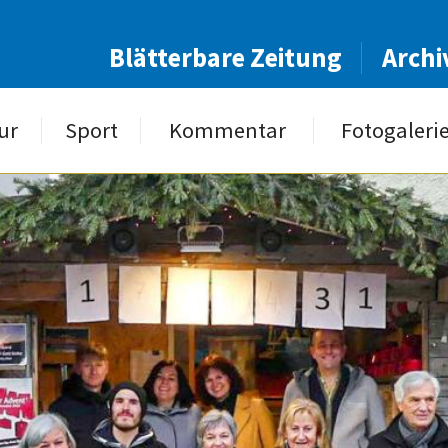
Blätterbare Zeitung
Archi
ur
Sport
Kommentar
Fotogaleri