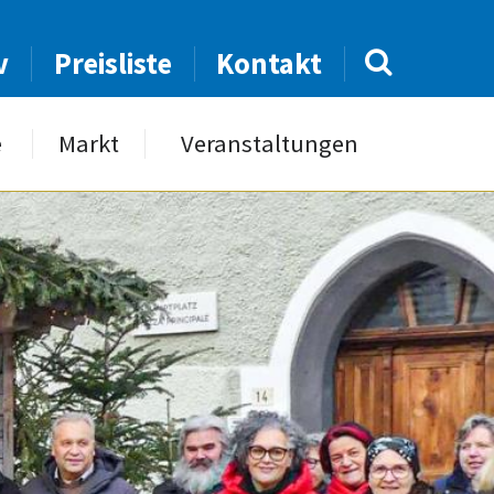
v
Preisliste
Kontakt
e
Markt
Veranstaltungen