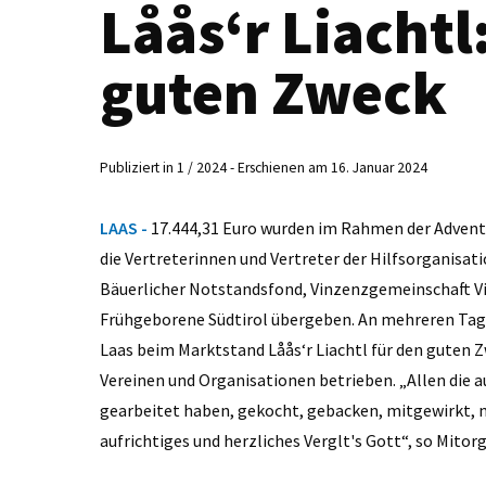
Låås‘r Liachtl:
guten Zweck
Publiziert in 1 / 2024 - Erschienen am 16. Januar 2024
LAAS -
17.444,31 Euro wurden im Rahmen der Advent
die Vertreterinnen und Vertreter der Hilfsorganisat
Bäuerlicher Notstandsfond, Vinzenzgemeinschaft Vins
Frühgeborene Südtirol übergeben. An mehreren Tage
Laas beim Marktstand Låås‘r Liachtl für den guten 
Vereinen und Organisationen betrieben. „Allen die a
gearbeitet haben, gekocht, gebacken, mitgewirkt, m
aufrichtiges und herzliches Verglt's Gott“, so Mito