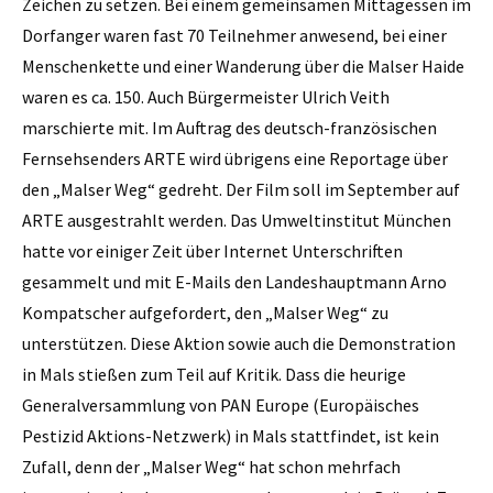
Zeichen zu setzen. Bei einem gemeinsamen Mittagessen im
Dorfanger waren fast 70 Teilnehmer anwesend, bei einer
Menschenkette und einer Wanderung über die Malser Haide
waren es ca. 150. Auch Bürgermeister Ulrich Veith
marschierte mit. Im Auftrag des deutsch-französischen
Fernsehsenders ARTE wird übrigens eine Reportage über
den „Malser Weg“ gedreht. Der Film soll im September auf
ARTE ausgestrahlt werden. Das Umweltinstitut München
hatte vor einiger Zeit über Internet Unterschriften
gesammelt und mit E-Mails den Landeshauptmann Arno
Kompatscher aufgefordert, den „Malser Weg“ zu
unterstützen. Diese Aktion sowie auch die Demonstration
in Mals stießen zum Teil auf Kritik. Dass die heurige
Generalversammlung von PAN Europe (Europäisches
Pestizid Aktions-Netzwerk) in Mals stattfindet, ist kein
Zufall, denn der „Malser Weg“ hat schon mehrfach