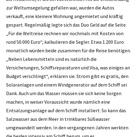
zur Weltumsegelung gefallen war, wurden die Autos
verkauft, eine kleinere Wohnung angemietet und kräftig
gespart. Regelmäßig legte sich das Duo Geld auf die Seite.
„Für die Weltreise rechnen wir nochmals mit Kosten von
rund 50.000 Euro“, kalkulieren die Segler. Etwa 1.200 Euro
monatlich würden beide zusammen für die Reise benötigen.
„Neben Lebensmitteln sind es natürlich die
Versicherungen, Schiffsreparaturen und Visa, was einiges an
Budget verschlingt“, erklären sie. Strom gibt es gratis, den
Solaranlagen und einem Windgenerator auf dem Schiff sei
Dank. Auch um das Wasser müssen sie sich keine Sorgen
machen, in weiser Voraussicht wurde nämlich eine
Entsalzungsanlage auf dem Schiff installiert. So kann das
Salzwasser aus dem Meer in trinkbares Süßwasser
umgewandelt werden. In den vergangenen Jahren werkten
die beiden intensiv am Schiff herum, um es