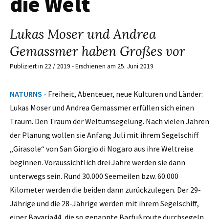
die Welt
Lukas Moser und Andrea
Gemassmer haben Großes vor
Publiziert in 22 / 2019 - Erschienen am 25. Juni 2019
NATURNS -
Freiheit, Abenteuer, neue Kulturen und Länder:
Lukas Moser und Andrea Gemassmer erfüllen sich einen
Traum. Den Traum der Weltumsegelung. Nach vielen Jahren
der Planung wollen sie Anfang Juli mit ihrem Segelschiff
„Girasole“ von San Giorgio di Nogaro aus ihre Weltreise
beginnen. Voraussichtlich drei Jahre werden sie dann
unterwegs sein. Rund 30.000 Seemeilen bzw. 60.000
Kilometer werden die beiden dann zurückzulegen. Der 29-
Jährige und die 28-Jährige werden mit ihrem Segelschiff,
einer Bavaria44, die so genannte Barfußroute durchsegeln.