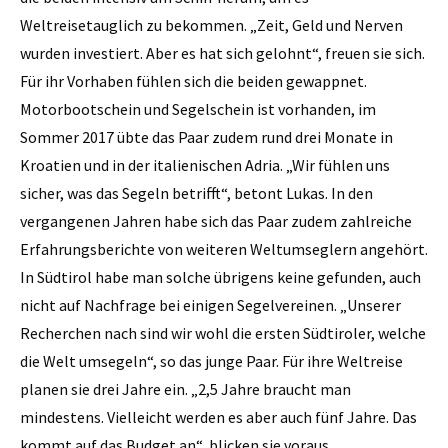
Weltreisetauglich zu bekommen. „Zeit, Geld und Nerven
wurden investiert. Aber es hat sich gelohnt“, freuen sie sich.
Für ihr Vorhaben fühlen sich die beiden gewappnet.
Motorbootschein und Segelschein ist vorhanden, im
Sommer 2017 übte das Paar zudem rund drei Monate in
Kroatien und in der italienischen Adria. „Wir fühlen uns
sicher, was das Segeln betrifft“, betont Lukas. In den
vergangenen Jahren habe sich das Paar zudem zahlreiche
Erfahrungsberichte von weiteren Weltumseglern angehört.
In Südtirol habe man solche übrigens keine gefunden, auch
nicht auf Nachfrage bei einigen Segelvereinen. „Unserer
Recherchen nach sind wir wohl die ersten Südtiroler, welche
die Welt umsegeln“, so das junge Paar. Für ihre Weltreise
planen sie drei Jahre ein. „2,5 Jahre braucht man
mindestens. Vielleicht werden es aber auch fünf Jahre. Das
kommt auf das Budget an“, blicken sie voraus.