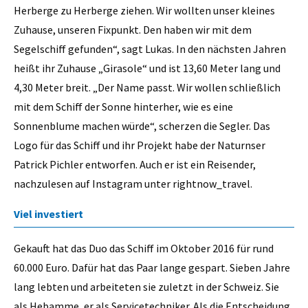
Herberge zu Herberge ziehen. Wir wollten unser kleines
Zuhause, unseren Fixpunkt. Den haben wir mit dem
Segelschiff gefunden“, sagt Lukas. In den nächsten Jahren
heißt ihr Zuhause „Girasole“ und ist 13,60 Meter lang und
4,30 Meter breit. „Der Name passt. Wir wollen schließlich
mit dem Schiff der Sonne hinterher, wie es eine
Sonnenblume machen würde“, scherzen die Segler. Das
Logo für das Schiff und ihr Projekt habe der Naturnser
Patrick Pichler entworfen. Auch er ist ein Reisender,
nachzulesen auf Instagram unter rightnow_travel.
Viel investiert
Gekauft hat das Duo das Schiff im Oktober 2016 für rund
60.000 Euro. Dafür hat das Paar lange gespart. Sieben Jahre
lang lebten und arbeiteten sie zuletzt in der Schweiz. Sie
als Hebamme, er als Servicetechniker. Als die Entscheidung