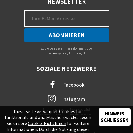
NEWSLETTER
So bleiben Sie immer informiert über
neue Ausgaben, Themen, etc.
SOZIALE NETZWERKE
Facebook
Instagram
Mit immer neuem Newsfeed wird
Diese Seite verwendet Cookies für
HINWEIS
unsere Online-Community begeistert
funktionale und analytische Zwecke. Lesen
SCHLIESSEN
Sie unsere
Cookie-Richtlinien
für weitere
Informationen. Durch die Nutzung dieser