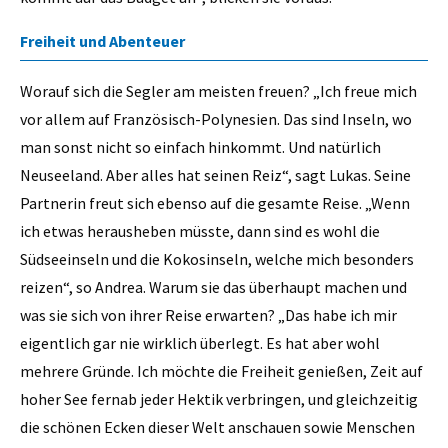
Freiheit und Abenteuer
Worauf sich die Segler am meisten freuen? „Ich freue mich
vor allem auf Französisch-Polynesien. Das sind Inseln, wo
man sonst nicht so einfach hinkommt. Und natürlich
Neuseeland. Aber alles hat seinen Reiz“, sagt Lukas. Seine
Partnerin freut sich ebenso auf die gesamte Reise. „Wenn
ich etwas herausheben müsste, dann sind es wohl die
Südseeinseln und die Kokosinseln, welche mich besonders
reizen“, so Andrea. Warum sie das überhaupt machen und
was sie sich von ihrer Reise erwarten? „Das habe ich mir
eigentlich gar nie wirklich überlegt. Es hat aber wohl
mehrere Gründe. Ich möchte die Freiheit genießen, Zeit auf
hoher See fernab jeder Hektik verbringen, und gleichzeitig
die schönen Ecken dieser Welt anschauen sowie Menschen