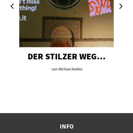
DER STILZER WEG…
von Michael Andres
INFO