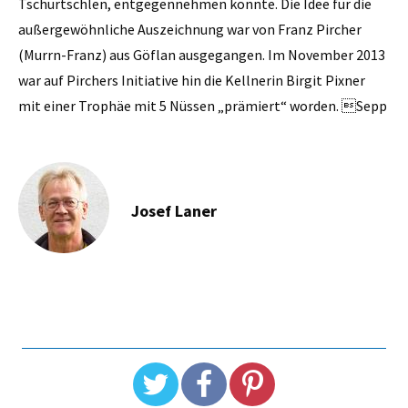
Tschurtschlen, entgegennehmen konnte. Die Idee für die
außergewöhnliche Auszeichnung war von Franz Pircher
(Murrn-Franz) aus Göflan ausgegangen. Im ­November 2013
war auf ­Pirchers Initiative hin die Kellnerin Birgit Pixner
mit einer Trophäe mit 5 Nüssen „prämiert“ worden. Sepp
Josef Laner