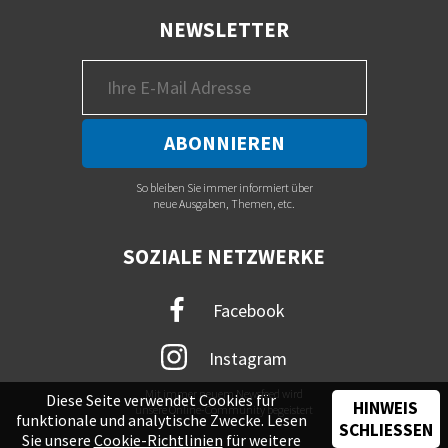
NEWSLETTER
So bleiben Sie immer informiert über
neue Ausgaben, Themen, etc.
SOZIALE NETZWERKE
Facebook
Instagram
Mit immer neuem Newsfeed wird
Diese Seite verwendet Cookies für
HINWEIS
unsere Online-Community begeistert
funktionale und analytische Zwecke. Lesen
SCHLIESSEN
Sie unsere
Cookie-Richtlinien
für weitere