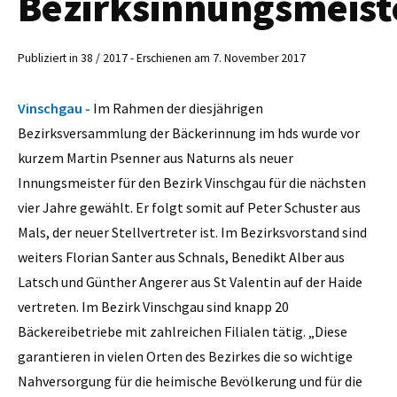
Bezirksinnungsmeist
Publiziert in 38 / 2017 - Erschienen am 7. November 2017
Vinschgau -
Im Rahmen der diesjährigen
Bezirksversammlung der Bäckerinnung im hds wurde vor
kurzem Martin Psenner aus Naturns als neuer
Innungsmeister für den Bezirk Vinschgau für die nächsten
vier Jahre gewählt. Er folgt somit auf Peter Schuster aus
Mals, der neuer Stellvertreter ist. Im Bezirksvorstand sind
weiters Florian Santer aus Schnals, Benedikt Alber aus
Latsch und Günther Angerer aus St Valentin auf der Haide
vertreten. Im Bezirk Vinschgau sind knapp 20
Bäckereibetriebe mit zahlreichen Filialen tätig. „Diese
garantieren in vielen Orten des Bezirkes die so wichtige
Nahversorgung für die heimische Bevölkerung und für die