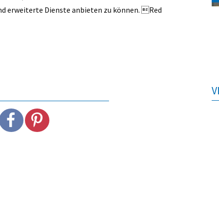
und erweiterte Dienste anbieten zu können. Red
V