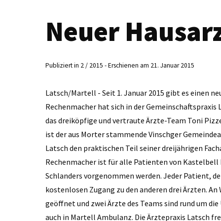
Neuer Hausar
Publiziert in 2 / 2015 - Erschienen am 21. Januar 2015
Latsch/Martell - Seit 1. Januar 2015 gibt es einen n
Rechenmacher hat sich in der Gemeinschaftspraxis L
das dreiköpfige und vertraute Ärzte-Team Toni ­Piz
ist der aus Morter stammende Vinschger Gemeindearz
Latsch den praktischen Teil seiner dreijährigen Fac
Rechenmacher ist für alle Patienten von Kastelbell 
Schlanders vorgenommen werden. Jeder ­Patient, de
kostenlosen Zugang zu den anderen drei Ärzten. An 
geöffnet und zwei Ärzte des Teams sind rund um die
auch in Martell Ambulanz. Die Ärztepraxis Latsch 