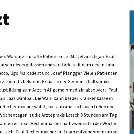
zt
euen Wahlarzt für alle Patienten im Mittel­vinschgau. Paul
atsch niedergelassen und verstärkt seit dem neuen Jahr
zecco, Ugo Marcadent und Josef Plangger. Vielen Patienten
t bereits bekannt. Er hat in der Gemeinschaftspraxis
hausbildung zum Arzt in Allgemeinmedizin absolviert. Paul
bis Laas wählbar. Die Wahl kann bei der Krankenkasse in
r Rechenmacher wählt, hat automatisch auch freien und
Wochentagen ist die Ärztepraxis Latsch 8 Stunden am Tag
 Uhr erreichbar. Rechenmacher hält zweimal in der Woche
freut sich, Paul Rechenmacher im Team aufzunehmen um so