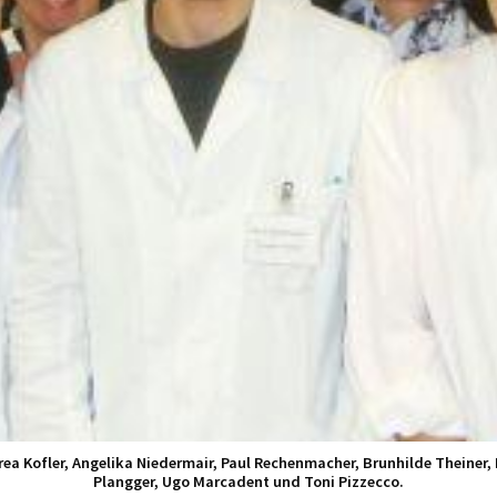
rea Kofler, Angelika Niedermair, Paul Rechenmacher, Brunhilde Theiner, Pa
Plangger, Ugo Marcadent und Toni Pizzecco.