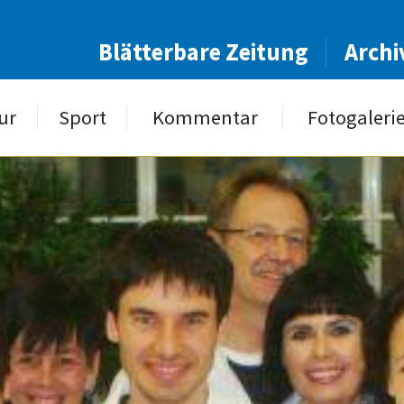
Blätterbare Zeitung
Archi
ur
Sport
Kommentar
Fotogaleri