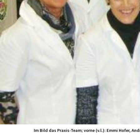
Im Bild das Praxis-Team; vorne (v.l.): Emmi Hofer, And