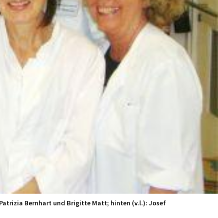
trizia Bernhart und Brigitte Matt; hinten (v.l.): Josef