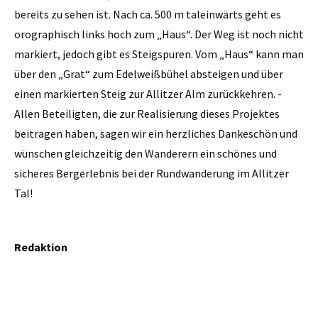
bereits zu sehen ist. Nach ca. 500 m taleinwärts geht es
orographisch links hoch zum „Haus“. Der Weg ist noch nicht
markiert, jedoch gibt es Steigspuren. Vom „Haus“ kann man
über den „Grat“ zum Edelweißbühel absteigen und über
einen markierten Steig zur Allitzer Alm zurückkehren. -
Allen Beteiligten, die zur Realisierung dieses Projektes
beitragen haben, sagen wir ein herzliches Dankeschön und
wünschen gleichzeitig den Wanderern ein schönes und
sicheres Bergerlebnis bei der Rundwanderung im Allitzer
Tal!
Redaktion