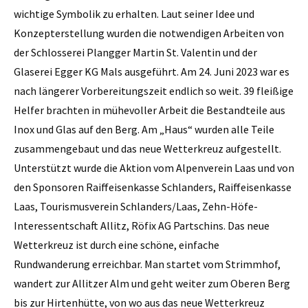
wichtige Symbolik zu erhalten. Laut seiner Idee und
Konzepterstellung wurden die notwendigen Arbeiten von
der Schlosserei Plangger Martin St. Valentin und der
Glaserei Egger KG Mals ausgeführt. Am 24. Juni 2023 war es
nach längerer Vorbereitungszeit endlich so weit. 39 fleißige
Helfer brachten in mühevoller Arbeit die Bestandteile aus
Inox und Glas auf den Berg. Am „Haus“ wurden alle Teile
zusammengebaut und das neue Wetterkreuz aufgestellt.
Unterstützt wurde die Aktion vom Alpenverein Laas und von
den Sponsoren Raiffeisenkasse Schlanders, Raiffeisenkasse
Laas, Tourismusverein Schlanders/Laas, Zehn-Höfe-
Interessentschaft Allitz, Röfix AG Partschins. Das neue
Wetterkreuz ist durch eine schöne, einfache
Rundwanderung erreichbar. Man startet vom Strimmhof,
wandert zur Allitzer Alm und geht weiter zum Oberen Berg
bis zur Hirtenhütte, von wo aus das neue Wetterkreuz