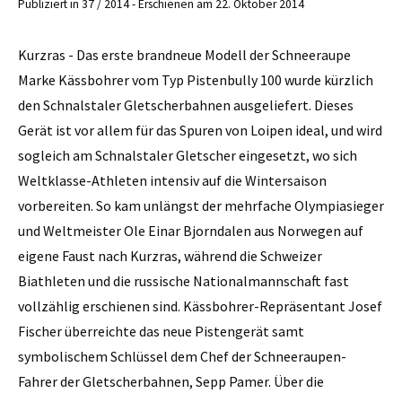
Publiziert in 37 / 2014 - Erschienen am 22. Oktober 2014
Kurzras - Das erste brandneue Modell der Schneeraupe
Marke Kässbohrer vom Typ Pistenbully 100 wurde kürzlich
den Schnalstaler Gletscherbahnen ausgeliefert. Dieses
Gerät ist vor allem für das Spuren von Loipen ideal, und wird
sogleich am Schnalstaler Gletscher eingesetzt, wo sich
Weltklasse-Athleten intensiv auf die Wintersaison
vorbereiten. So kam unlängst der mehrfache Olympiasieger
und Weltmeister Ole Einar Bjorndalen aus Norwegen auf
eigene Faust nach Kurzras, während die Schweizer
Biathleten und die russische Nationalmannschaft fast
vollzählig erschienen sind. Kässbohrer-Repräsentant Josef
Fischer überreichte das neue Pistengerät samt
symbolischem Schlüssel dem Chef der Schneeraupen-
Fahrer der Gletscherbahnen, Sepp Pamer. Über die