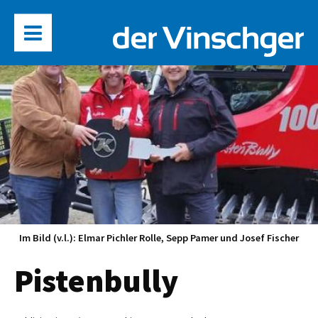
Im Bild (v.l.): Elmar Pichler Rolle, Sepp Pamer und Josef Fischer
Pistenbully