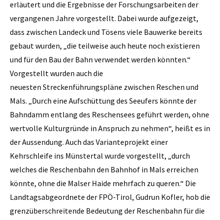
erläutert und die Ergebnisse der Forschungsarbeiten der
vergangenen Jahre vorgestellt. Dabei wurde aufgezeigt,
dass zwischen Landeck und Tösens viele Bauwerke bereits
gebaut wurden, „die teilweise auch heute noch existieren
und für den Bau der Bahn verwendet werden könnten.“
Vorgestellt wurden auch die
neuesten Streckenführungspläne zwischen Reschen und
Mals. „Durch eine Aufschüttung des Seeufers könnte der
Bahndamm entlang des Reschensees geführt werden, ohne
wertvolle Kulturgründe in Anspruch zu nehmen“, heißt es in
der Aussendung. Auch das Varianteprojekt einer
Kehrschleife ins Münstertal wurde vorgestellt, „durch
welches die Reschenbahn den Bahnhof in Mals erreichen
könnte, ohne die Malser Haide mehrfach zu queren.“ Die
Landtagsabgeordnete der FPÖ-Tirol, Gudrun Kofler, hob die
grenzüberschreitende Bedeutung der Reschenbahn für die