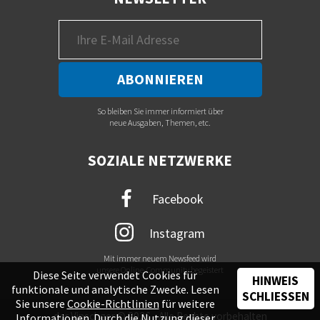
So bleiben Sie immer informiert über
neue Ausgaben, Themen, etc.
SOZIALE NETZWERKE
Facebook
Instagram
Mit immer neuem Newsfeed wird
unsere Online-Community begeistert
Diese Seite verwendet Cookies für
HINWEIS
funktionale und analytische Zwecke. Lesen
SCHLIESSEN
Sie unsere
Cookie-Richtlinien
für weitere
der Vinschger © 2026 - Alle Rechte vorbehalten
Informationen. Durch die Nutzung dieser