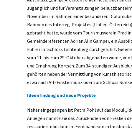
zugänglich und für Veranstaltungen benutzbar sein“,
November im Rahmen einer besonderen Diplomüberg
Rahmen des Interreg-Projektes (Italien-Österreich)
gebracht hatte, wurde vom Tourismusverein Prad i
Gemeindereferenten Adrian Alin Gamper, ein Ausbil
Führer im Schloss Lichtenberg durchgeführt. Geleit
vom 11. bis zum 29. Oktober abgehalten wurde, von P
und Ernährung Kortsch. Zum 34-stündigen Ausbil
gehörten neben der Vermittlung von kunsthistorisc
etwa nach Alt-Finstermünz oder zum Schloss Runkels
Ideenfindung und neue Projekte
Näher eingegangen ist Petra Pohl auf das Modul „Id
Anliegen nannte sie das Zurückholen von Fresken de
restauriert und dann im Ferdinandeum in Innsbruck