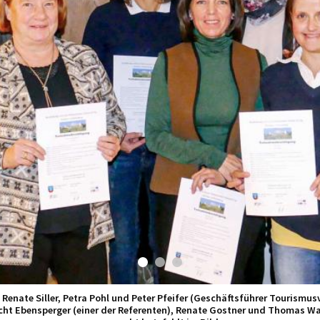
 Renate Siller, Petra Pohl und Peter Pfeifer (Geschäftsführer Tourismusve
cht Ebensperger (einer der Referenten), Renate Gostner und Thomas Wa