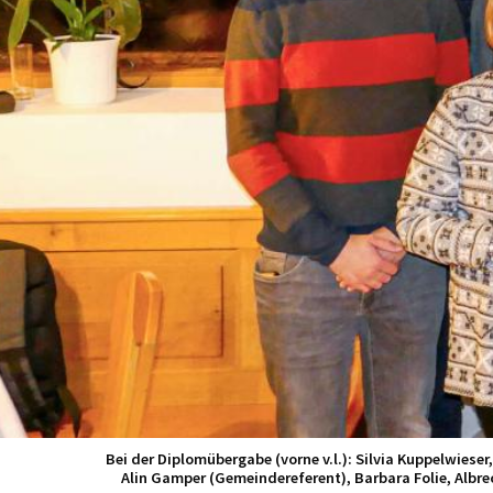
Bei der Diplomübergabe (vorne v.l.): Silvia Kuppelwieser,
Alin Gamper (Gemeindereferent), Barbara Folie, Albre