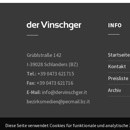
INFO
Startseite
Grüblstraße 142
I-39028 Schlanders (BZ)
Kontakt
Tel.:
+39 0473 621715
Preisliste
Fax:
+39 0473 621716
Archiv
E-Mail:
info@dervinschger.it
bezirksmedien@pecmail.bz.it
Diese Seite verwendet Cookies für funktionale und analytische