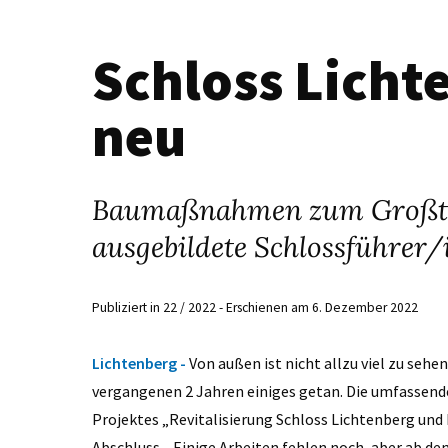
Schloss Licht
neu
Baumaßnahmen zum Großteil
ausgebildete Schlossführer/
Publiziert in 22 / 2022 - Erschienen am 6. Dezember 2022
Lichtenberg -
Von außen ist nicht allzu viel zu sehe
vergangenen 2 Jahren einiges getan. Die umfasse
Projektes „Revitalisierung Schloss Lichtenberg un
Abschluss. „Einige Arbeiten fehlen noch, aber ab de