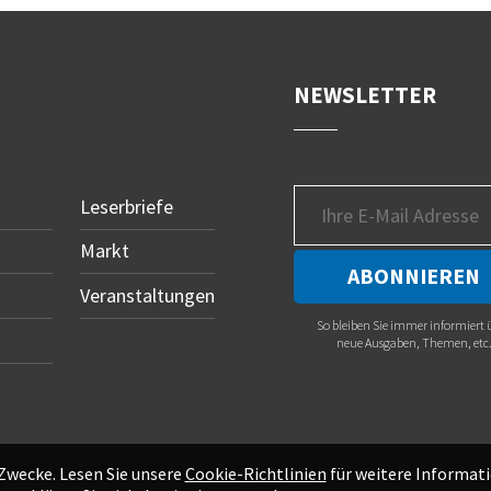
NEWSLETTER
Leserbriefe
Markt
Veranstaltungen
So bleiben Sie immer informiert 
neue Ausgaben, Themen, etc
 Zwecke. Lesen Sie unsere
Cookie-Richtlinien
für weitere Informati