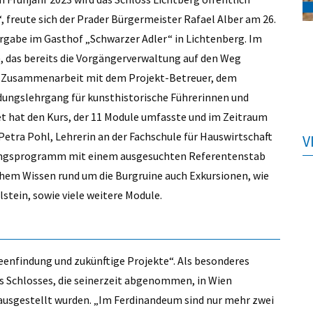
 freute sich der Prader Bürgermeister Rafael Alber am 26.
abe im Gasthof „Schwarzer Adler“ in Lichtenberg. Im
, das bereits die Vorgängerverwaltung auf den Weg
n Zusammenarbeit mit dem Projekt-Betreuer, dem
dungslehrgang für kunsthistorische Führerinnen und
et hat den Kurs, der 11 Module umfasste und im Zeitraum
etra Pohl, Lehrerin an der Fachschule für Hauswirtschaft
V
dungsprogramm mit einem ausgesuchten Referentenstab
hem Wissen rund um die Burgruine auch Exkursionen, wie
tein, sowie viele weitere Module.
eenfindung und zukünftige Projekte“. Als besonderes
s Schlosses, die seinerzeit abgenommen, in Wien
 ausgestellt wurden. „Im Ferdinandeum sind nur mehr zwei