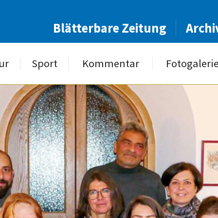
Blätterbare Zeitung
Archi
ur
Sport
Kommentar
Fotogaleri