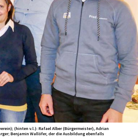
rein); (hinten v.l.): Rafael Alber (Bürgermeister), Adrian
rger; Benjamin Wallöfer, der die Ausbildung ebenfalls