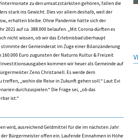
intermonate zu den umsatzstärksten gehören, fallen die
s stark ins Gewicht. Dies vor allem deshalb, weil der
usw., erhalten bleibe. Ohne Pandemie hätte sich der
hr 2021 auf ca. 388.000 belaufen. „Mit Corona dürften es
och nicht wissen, ob wir das Erlebnisbad überhaupt
, stimmte der Gemeinderat im Zuge einer Bilanzänderung
 160.000 Euro zugunsten der Naturns Kultur & Freizeit
V
Investitionsausgaben kommen wir heuer als Gemeinde auf
ürgermeister Zeno Christanell. Es werde dem
reffen, „wohin die Reise in Zukunft gehen soll.“ Laut Evi
narien durchzuspielen.“ Die Frage sei, „ob das
bar ist.“
n wird, ausreichend Geldmittel für die im nächsten Jahr
 der Bürgermeister offen ein. Laufende Einnahmen in Höhe