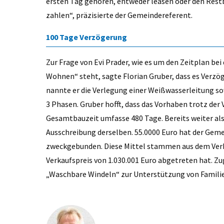
ersten Tag gehören, entweder leasen oder den Rest
zahlen“, präzisierte der Gemeindereferent.
100 Tage Verzögerung
Zur Frage von Evi Prader, wie es um den Zeitplan be
Wohnen“ steht, sagte Florian Gruber, dass es Verzö
nannte er die Verlegung einer Weißwasserleitung s
3 Phasen. Gruber hofft, dass das Vorhaben trotz der
Gesamtbauzeit umfasse 480 Tage. Bereits weiter als
Ausschreibung derselben. 55.0000 Euro hat der Gem
zweckgebunden. Diese Mittel stammen aus dem Verk
Verkaufspreis von 1.030.001 Euro abgetreten hat. Zu
„Waschbare Windeln“ zur Unterstützung von Familie