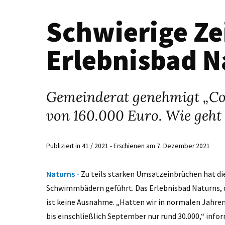
Schwierige Ze
Erlebnisbad N
Gemeinderat genehmigt „Co
von 160.000 Euro. Wie geht 
Publiziert in 41 / 2021 - Erschienen am 7. Dezember 2021
Naturns -
Zu teils starken Umsatzeinbrüchen hat di
Schwimmbädern geführt. Das Erlebnisbad Naturns, d
ist keine Ausnahme. „Hatten wir in normalen Jahren
bis einschließlich September nur rund 30.000,“ infor