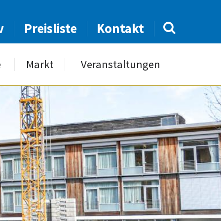
v
Preisliste
Kontakt
e
Markt
Veranstaltungen