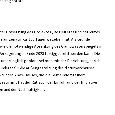
betrag sofort
i der Umsetzung des Projektes „Begleitetes und betreutes
gerungen von ca. 100 Tagen gegeben hat. Als Gründe
owie die notwendige Absenkung des Grundwasserspiegels in
 Verzögerungen Ende 2023 fertiggestellt werden kann. Die
 ursprünglich geplant sei man mit der Einrichtung, sprich
einderat für die Außengestaltung des Naturparkhauses
auf des Anas-Hauses, das die Gemeinde zu einem
gestimmt hat der Rat auch der Einführung der Initiative
n und der Nachhaltigkeit.