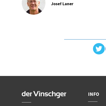
Josef Laner
INFO