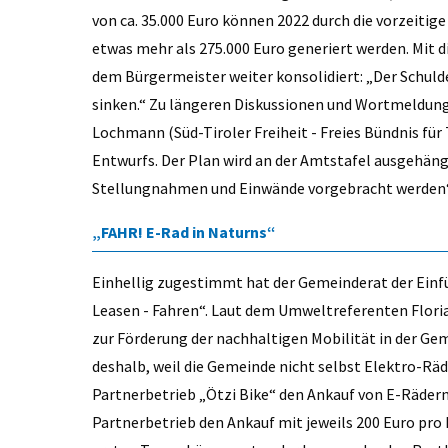
von ca. 35.000 Euro können 2022 durch die vorzeiti
etwas mehr als 275.000 Euro generiert werden. Mit 
dem Bürgermeister weiter konsolidiert: „Der Schulde
sinken.“ Zu längeren Diskussionen und Wortmeldung
Lochmann (Süd-Tiroler Freiheit - Freies Bündnis für
Entwurfs. Der Plan wird an der Amtstafel ausgehäng
Stellungnahmen und Einwände vorgebracht werden“,
„FAHR! E-Rad in Naturns“
Einhellig zugestimmt hat der Gemeinderat der Einfü
Leasen - Fahren“. Laut dem Umweltreferenten Flori
zur Förderung der nachhaltigen Mobilität in der Geme
deshalb, weil die Gemeinde nicht selbst Elektro-R
Partnerbetrieb „Ötzi Bike“ den Ankauf von E-Rädern
Partnerbetrieb den Ankauf mit jeweils 200 Euro pro 