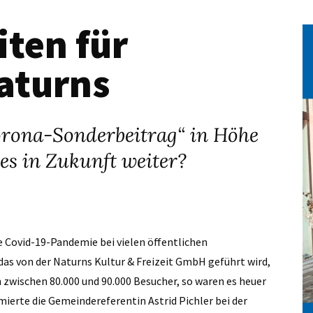
iten für
aturns
rona-Sonderbeitrag“ in Höhe
es in Zukunft weiter?
e Covid-19-Pandemie bei vielen öffentlichen
as von der Naturns Kultur & Freizeit GmbH geführt wird,
 zwischen 80.000 und 90.000 Besucher, so waren es heuer
mierte die Gemeindereferentin Astrid Pichler bei der