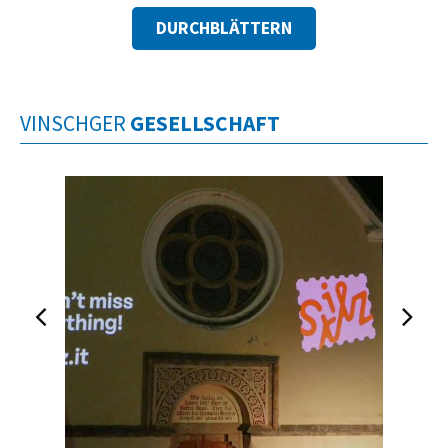
DURCHBLÄTTERN
VINSCHGER
GESELLSCHAFT