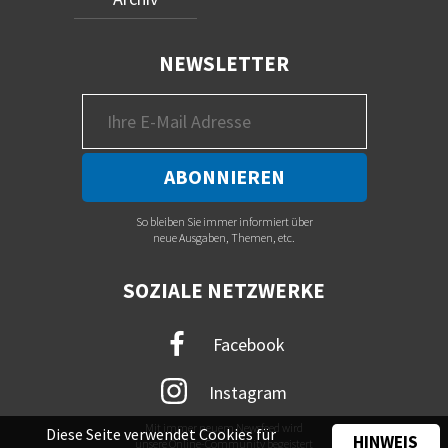
NEWSLETTER
So bleiben Sie immer informiert über
neue Ausgaben, Themen, etc.
SOZIALE NETZWERKE
Facebook
Instagram
Mit immer neuem Newsfeed wird
Diese Seite verwendet Cookies für
HINWEIS
unsere Online-Community begeistert