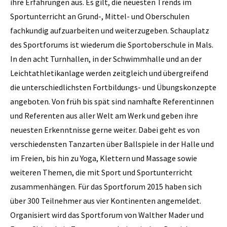
ihre Erfahrungen aus. Es gilt, die neuesten Trends im
Sportunterricht an Grund-, Mittel- und Oberschulen
fachkundig aufzuarbeiten und weiterzugeben. Schauplatz
des Sportforums ist wiederum die Sportoberschule in Mals.
In den acht Turnhallen, in der Schwimmhalle und an der
Leichtathletikanlage werden zeitgleich und übergreifend
die unterschiedlichsten Fortbildungs- und Übungskonzepte
angeboten. Von früh bis spät sind namhafte Referentinnen
und Referenten aus aller Welt am Werk und geben ihre
neuesten Erkenntnisse gerne weiter. Dabei geht es von
verschiedensten Tanzarten über Ballspiele in der Halle und
im Freien, bis hin zu Yoga, Klettern und Massage sowie
weiteren Themen, die mit Sport und Sportunterricht
zusammenhängen. Für das Sportforum 2015 haben sich
über 300 Teilnehmer aus vier Kontinenten angemeldet.
Organisiert wird das Sportforum von Walther Mader und