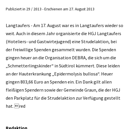
Publiziert in 29 / 2013 - Erschienen am 27. August 2013
Langtaufers - Am 17. August war es in Langtaufers wieder so
weit. Auch in diesem Jahr organisierte die HGJ Langtaufers
(Hoteliers- und Gastwirtejugend) eine Strudelaktion, bei
der freiwillige Spenden gesammelt wurden. Die Spenden
gingen heuer an die Organisation DEBRA, die sich um die
„Schmetterlingskinder“ in Südtirol kümmert. Diese leiden
an der Hauterkrankung „Epidermolysis bullosa“. Heuer
gingen 803,66 Euro an Spenden ein. Ein Dank gilt allen
fleißigen Spendern sowie der Gemeinde Graun, die der HGJ
den Parkplatz für die Strudelaktion zur Verfügung gestellt
hat. red
Redaktion