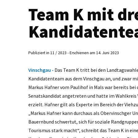
Team K mit dr
Kandidatent
Publiziert in 11 / 2023 - Erschienen am 14. Juni 2023
Vinschgau -
Das Team K tritt bei den Landtagswahl
Kandidatenteam aus dem Vinschgau an, und zwar mi
Markus Hafner vom Paulihof in Mals war bereits bei
Senatskandidat angetreten und hatte im Wahlkreis
erzielt. Hafner gilt als Experte im Bereich der Viehzu
„Markus Hafner kann durchaus als Obervinschger Un
Bauernbund schwertut, sich für soziale Randgruppen
Tourismus stark macht“, schreibt das Team K in eine