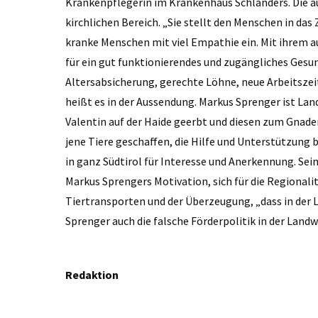
Krankenpflegerin im Krankenhaus Schlanders. Die au
kirchlichen Bereich. „Sie stellt den Menschen in das
kranke Menschen mit viel Empathie ein. Mit ihrem aus
für ein gut funktionierendes und zugängliches Gesu
Altersabsicherung, gerechte Löhne, neue Arbeitszei
heißt es in der Aussendung. Markus Sprenger ist Land
Valentin auf der Haide geerbt und diesen zum Gnade
jene Tiere geschaffen, die Hilfe und Unterstützung 
in ganz Südtirol für Interesse und Anerkennung. Sei
Markus Sprengers Motivation, sich für die Regionali
Tiertransporten und der Überzeugung, „dass in der L
Sprenger auch die falsche Förderpolitik in der Landw
Redaktion