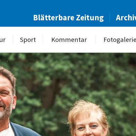
Blätterbare Zeitung
Archi
ur
Sport
Kommentar
Fotogaleri