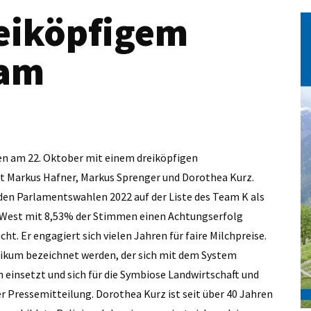
eiköpfigem
eam
en am 22. Oktober mit einem dreiköpfigen
t Markus Hafner, Markus Sprenger und Dorothea Kurz.
 den Parlamentswahlen 2022 auf der Liste des Team K als
 West mit 8,53% der Stimmen einen Achtungserfolg
cht. Er engagiert sich vielen Jahren für faire Milchpreise.
ikum bezeichnet werden, der sich mit dem System
 einsetzt und sich für die Symbiose Landwirtschaft und
r Pressemitteilung. Dorothea Kurz ist seit über 40 Jahren