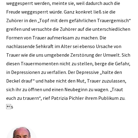
weggesperrt werden, meinte sie, weil dadurch auch die
Freude weggesperrt würde. Ganz konkret ließ sie die
Zuhörer in den „Topf mit dem gefährlichen Trauergemisch“
greifen und versuchte die Zuhörer auf die unterschiedlichen
Formen von Trauer aufmerksam zu machen. Die
nachlassende Sehkraft im Alter sei ebenso Ursache von
Trauer wie die uns umgebende Zerstörung der Umwelt. Sich
diesen Trauermomenten nicht zu stellen, berge die Gefahr,
in Depressionen zu verfallen. Der Depressive „halte den
Deckel drauf“ und habe nicht den Mut, Trauer zuzulassen,
sich ihr zu öffnen und einen Neubeginn zu wagen. „Traut
euch zu trauern“, rief Patrizia Pichler ihrem Publikum zu.
s