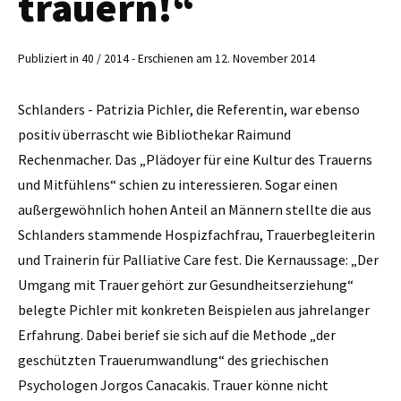
trauern!“
Publiziert in 40 / 2014 - Erschienen am 12. November 2014
Schlanders - Patrizia Pichler, die Referentin, war ebenso
positiv überrascht wie Bibliothekar Raimund
Rechenmacher. Das „Plädoyer für eine Kultur des Trauerns
und Mitfühlens“ schien zu interessieren. Sogar einen
außergewöhnlich hohen Anteil an Männern stellte die aus
Schlanders stammende Hospizfachfrau, Trauerbegleiterin
und Trainerin für Palliative Care fest. Die Kernaussage: „Der
Umgang mit Trauer gehört zur Gesundheitserziehung“
belegte Pichler mit konkreten Beispielen aus jahrelanger
Erfahrung. Dabei berief sie sich auf die Methode „der
geschützten Trauerumwandlung“ des griechischen
Psychologen Jorgos Canacakis. Trauer könne nicht