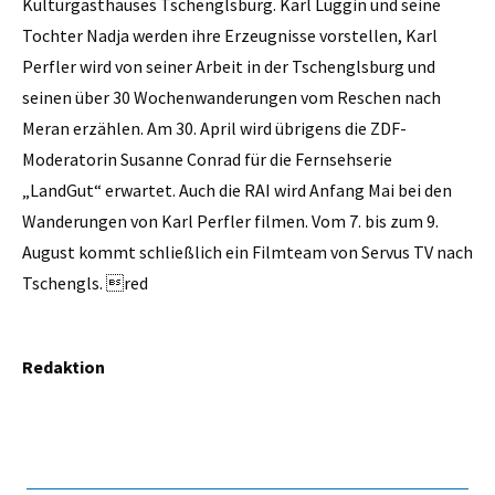
Kulturgasthauses Tschenglsburg. Karl Luggin und seine
Tochter Nadja werden ihre Erzeugnisse vorstellen, Karl
Perfler wird von seiner Arbeit in der Tschenglsburg und
seinen über 30 Wochenwanderungen vom Reschen nach
Meran erzählen. Am 30. April wird übrigens die ZDF-
Moderatorin Susanne Conrad für die Fernsehserie
„LandGut“ erwartet. Auch die RAI wird Anfang Mai bei den
Wanderungen von Karl Perfler filmen. Vom 7. bis zum 9.
August kommt schließlich ein Filmteam von Servus TV nach
Tschengls. red
Redaktion