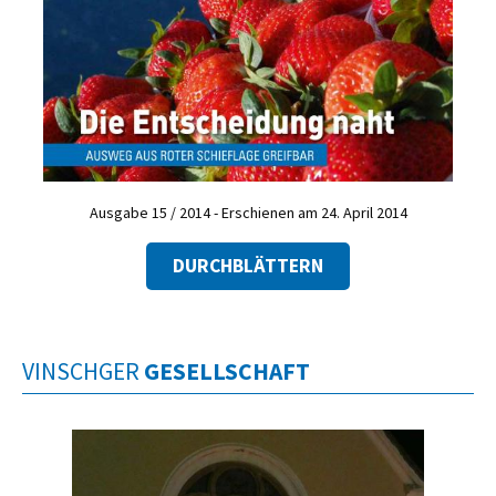
Ausgabe 15 / 2014 - Erschienen am 24. April 2014
DURCHBLÄTTERN
VINSCHGER
GESELLSCHAFT