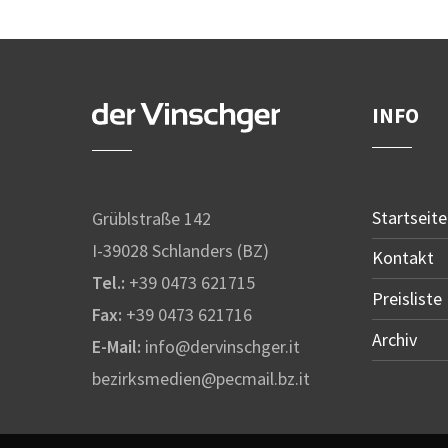
INFO
Startseite
Grüblstraße 142
I-39028 Schlanders (BZ)
Kontakt
Tel.:
+39 0473 621715
Preisliste
Fax:
+39 0473 621716
Archiv
E-Mail:
info@dervinschger.it
bezirksmedien@pecmail.bz.it