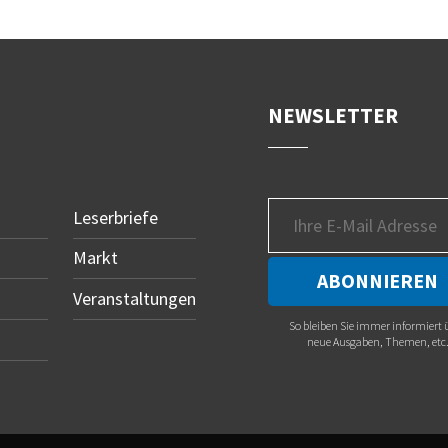
NEWSLETTER
Leserbriefe
Markt
Veranstaltungen
So bleiben Sie immer informiert 
neue Ausgaben, Themen, etc