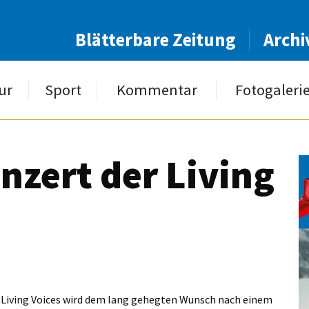
Blätterbare Zeitung
Archi
ur
Sport
Kommentar
Fotogaleri
zert der Living
: Living Voices wird dem lang gehegten Wunsch nach einem