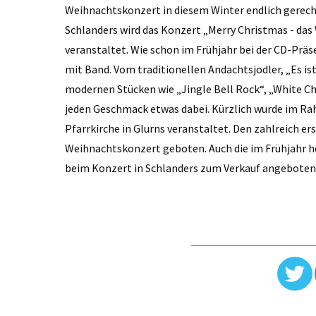
Weihnachtskonzert in diesem Winter endlich gere
Schlanders wird das Konzert „Merry Christmas - das
veranstaltet. Wie schon im Frühjahr bei der CD-Prä
mit Band. Vom traditionellen Andachtsjodler, „Es ist
modernen Stücken wie „Jingle Bell Rock“, „White Chr
jeden Geschmack etwas dabei. Kürzlich wurde im Ra
Pfarrkirche in Glurns veranstaltet. Den zahlreich 
Weihnachtskonzert geboten. Auch die im Frühjahr h
beim Konzert in Schlanders zum Verkauf angebote