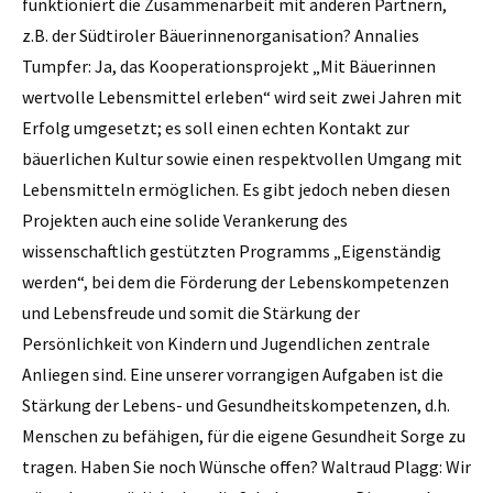
funktioniert die Zusammenarbeit mit anderen Partnern,
z.B. der Südtiroler Bäuerinnenorganisation? Annalies
Tumpfer: Ja, das ­Kooperationsprojekt „Mit Bäuerinnen
wertvolle Lebensmittel erleben“ wird seit zwei Jahren mit
Erfolg umgesetzt; es soll einen echten Kontakt zur
bäuerlichen Kultur sowie einen respektvollen Umgang mit
Lebensmitteln ermöglichen. Es gibt jedoch neben diesen
Projekten auch eine solide Verankerung des
wissenschaftlich gestützten Programms ­„Eigenständig
werden“, bei dem die Förderung der Lebenskompetenzen
und Lebensfreude und somit die Stärkung der
Persönlichkeit von Kindern und Jugendlichen zentrale
Anliegen sind. Eine unserer vorrangigen Aufgaben ist die
Stärkung der Lebens- und Gesundheitskompetenzen, d.h.
Menschen zu befähigen, für die eigene Gesundheit Sorge zu
tragen. Haben Sie noch Wünsche offen? Waltraud Plagg: Wir