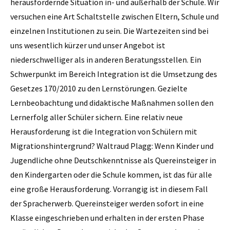
herausfordernde Situation in- und außerhalb der Schule. Wir
versuchen eine Art Schaltstelle zwischen Eltern, Schule und
einzelnen Institutionen zu sein. Die Wartezeiten sind bei
uns wesentlich kürzer und unser Angebot ist
niederschwelliger als in anderen Beratungsstellen. Ein
Schwerpunkt im Bereich Integration ist die Umsetzung des
Gesetzes 170/2010 zu den Lernstörungen. Gezielte
Lernbeobachtung und didaktische Maßnahmen sollen den
Lernerfolg aller Schüler sichern. Eine relativ neue
Herausforderung ist die Integration von Schülern mit
Migrationshintergrund? Waltraud Plagg: Wenn Kinder und
Jugendliche ohne Deutschkenntnisse als Quereinsteiger in
den Kindergarten oder die Schule kommen, ist das für alle
eine ­große Herausforderung. Vorrangig ist in diesem Fall
der Sprach­erwerb. Quereinsteiger werden sofort in eine
Klasse eingeschrieben und erhalten in der ersten Phase