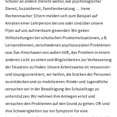
Schüler an andere Dienste weiter, wie psychologischer
Dienst, ­Sozialdienst, Familienberatung … Irene
Rechenmacher: Eltern melden sich zum Beispiel auf
Anraten einer Lehrperson bei uns oder sind über unsere
Flyer auf uns aufmerksam geworden. Wir geben
Hilfestellungen bei schulischen Problemsituationen, z.B.
Lernproblemen, verschiedenen psychosozialen Problemen
usw. Das Hinschauen von außen hilft, das Problem in einem
anderen Licht zu sehen und Möglichkeiten zur Verbesserung
der Situation zu finden. Unsere Arbeitsweise ist ressourcen-
und lösungs­orientiert, wir helfen, die Stärken der Personen
zu entdecken und zu mobilisieren. Kinder und Jugendliche
versuchen wir in der Bewältigung des Schulalltags zu
unterstützen. Wir nehmen ihre Anliegen ernst und
versuchen den Problemen auf den Grund zu gehen. Oft sind
ihre Schwierigkeiten nur ein Symptom für eine